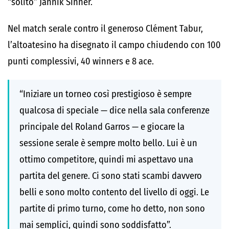
“solito”
Jannik Sinner
.
Nel match serale contro il generoso
Clément Tabur
,
l’altoatesino ha disegnato il campo chiudendo con 100
punti complessivi, 40 winners e 8 ace.
“Iniziare un torneo così prestigioso è sempre
qualcosa di speciale — dice nella sala conferenze
principale del Roland Garros — e giocare la
sessione serale è sempre molto bello. Lui è un
ottimo competitore, quindi mi aspettavo una
partita del genere. Ci sono stati scambi davvero
belli e sono molto contento del livello di oggi. Le
partite di primo turno, come ho detto, non sono
mai semplici, quindi sono soddisfatto”.