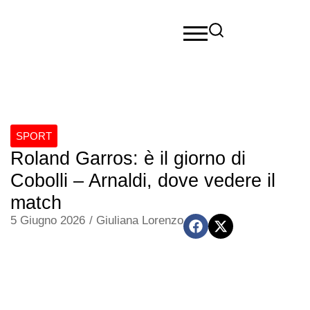
SPORT
Roland Garros: è il giorno di
Cobolli – Arnaldi, dove vedere il
match
5 Giugno 2026
/
Giuliana Lorenzo