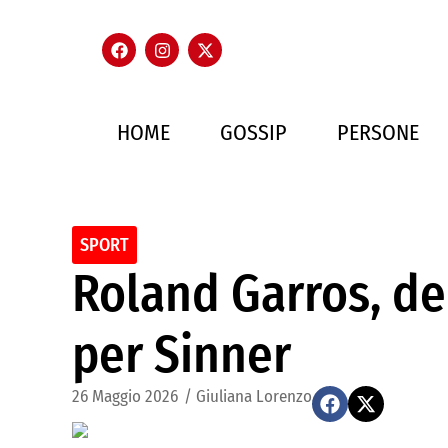
HOME
GOSSIP
PERSONE
SPORT
Roland Garros, de
per Sinner
26 Maggio 2026
/
Giuliana Lorenzo