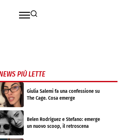
NEWS PIÙ LETTE
Giulia Salemi fa una confessione su
The Cage. Cosa emerge
Belen Rodríguez e Stefano: emerge
un nuovo scoop, il retroscena