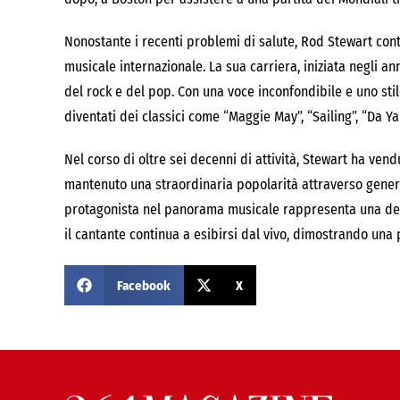
Nonostante i recenti problemi di salute, Rod Stewart cont
musicale internazionale. La sua carriera, iniziata negli an
del rock e del pop. Con una voce inconfondibile e uno sti
diventati dei classici come “Maggie May”, “Sailing”, “Da Ya
Nel corso di oltre sei decenni di attività, Stewart ha ven
mantenuto una straordinaria popolarità attraverso generaz
protagonista nel panorama musicale rappresenta una delle
il cantante continua a esibirsi dal vivo, dimostrando un
Facebook
X