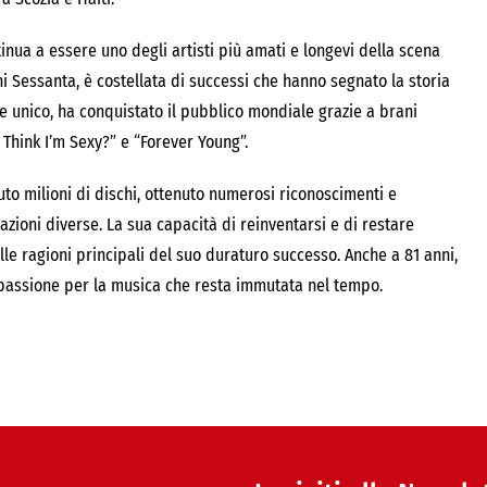
inua a essere uno degli artisti più amati e longevi della scena
ni Sessanta, è costellata di successi che hanno segnato la storia
le unico, ha conquistato il pubblico mondiale grazie a brani
 Think I’m Sexy?” e “Forever Young”.
duto milioni di dischi, ottenuto numerosi riconoscimenti e
ioni diverse. La sua capacità di reinventarsi e di restare
 ragioni principali del suo duraturo successo. Anche a 81 anni,
a passione per la musica che resta immutata nel tempo.