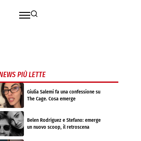
NEWS PIÙ LETTE
Giulia Salemi fa una confessione su
The Cage. Cosa emerge
Belen Rodríguez e Stefano: emerge
un nuovo scoop, il retroscena