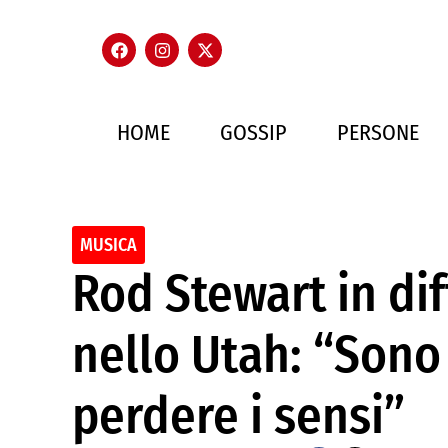
HOME
GOSSIP
PERSONE
MUSICA
Rod Stewart in dif
nello Utah: “Sono 
perdere i sensi”