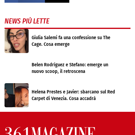
NEWS PIÙ LETTE
Giulia Salemi fa una confessione su The
Cage. Cosa emerge
Belen Rodríguez e Stefano: emerge un
nuovo scoop, il retroscena
Helena Prestes e Javier: sbarcano sul Red
Carpet di Venezia. Cosa accadrà