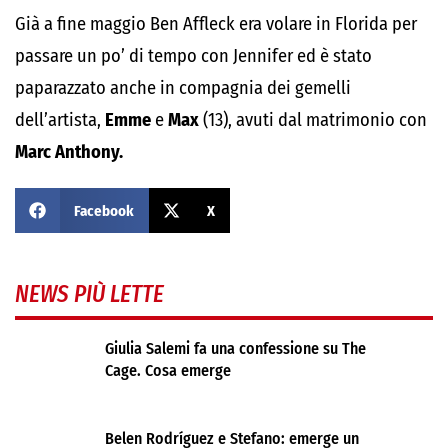
Già a fine maggio Ben Affleck era volare in Florida per
passare un po’ di tempo con Jennifer ed è stato
paparazzato anche in compagnia dei gemelli
dell’artista,
Emme
e
Max
(13), avuti dal matrimonio con
Marc Anthony.
Facebook
X
NEWS PIÙ LETTE
Giulia Salemi fa una confessione su The
Cage. Cosa emerge
Belen Rodríguez e Stefano: emerge un