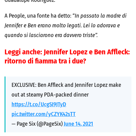
Guadalupe Rodriguez.
A People, una fonte ha detto: “
In passato la madre di
Jennifer e Ben erano molto legati. Lei lo adorava e
quando si lasciarono era davvero triste”.
Leggi anche:
Jennifer Lopez e Ben Affleck:
ritorno di fiamma tra i due?
EXCLUSIVE: Ben Affleck and Jennifer Lopez make
out at steamy PDA-packed dinner
https://t.co/UcgSI9JTyD
pic.twitter.com/yCZYK42sTT
— Page Six (@PageSix)
June 14, 2021