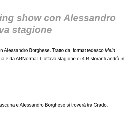
oking show con Alessandro
ava stagione
 con Alessandro Borghese. Tratto dal format tedesco
Mein
lia e da ABNormal. L’ottava stagione di 4 Ristoranti andrà in
ciascuna e Alessandro Borghese si troverà tra Grado,