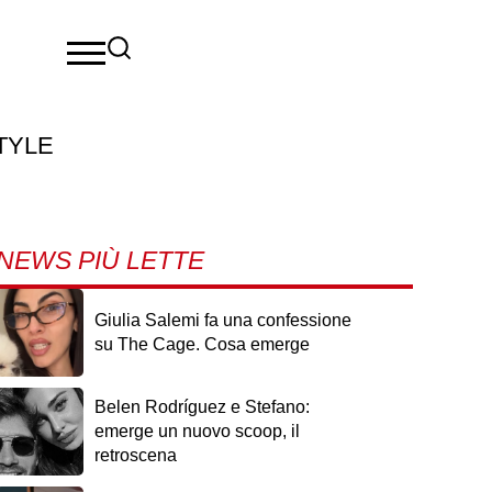
TYLE
NEWS PIÙ LETTE
Giulia Salemi fa una confessione
su The Cage. Cosa emerge
Belen Rodríguez e Stefano:
emerge un nuovo scoop, il
retroscena