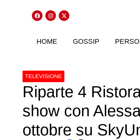
HOME
GOSSIP
PERSO
TELEVISIONE
Riparte 4 Ristora
show con Alessa
ottobre su SkyU