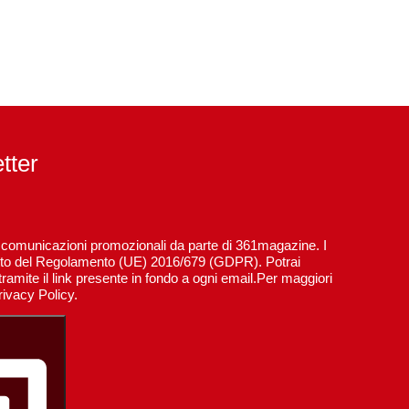
etter
re comunicazioni promozionali da parte di 361magazine. I
spetto del Regolamento (UE) 2016/679 (GDPR). Potrai
ramite il link presente in fondo a ogni email.Per maggiori
rivacy Policy.