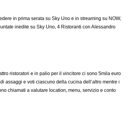
ò vedere in prima serata su Sky Uno e in streaming su NOW,
tate inedite su Sky Uno, 4 Ristoranti con Alessandro
ro ristoratori e in palio per il vincitore ci sono 5mila euro
i di assaggi e voti ciascuno della cucina dell’altro mentre i
 sono chiamati a valutare location, menu, servizio e conto