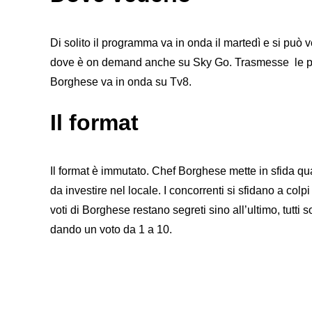
Di solito il programma va in onda il martedì e si pu
dove è on demand anche su Sky Go. Trasmesse le pun
Borghese va in onda su Tv8.
Il format
Il format è immutato. Chef Borghese mette in sfida quatt
da investire nel locale. I concorrenti si sfidano a colp
voti di Borghese restano segreti sino all’ultimo, tutti
dando un voto da 1 a 10.