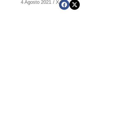
4 Agosto 2021
/
X