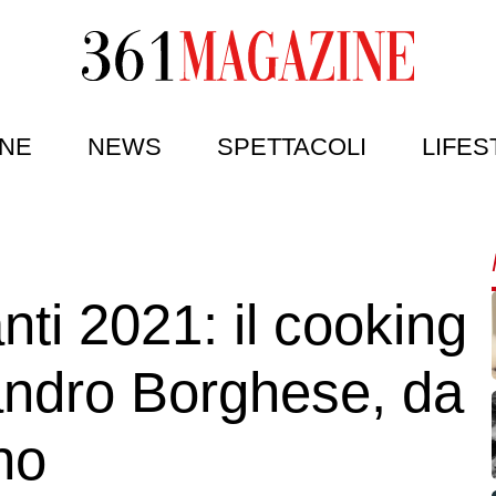
NE
NEWS
SPETTACOLI
LIFES
nti 2021: il cooking
ndro Borghese, da
no