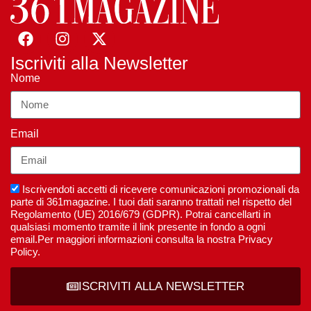
Iscriviti alla Newsletter
Nome
Email
Iscrivendoti accetti di ricevere comunicazioni promozionali da
parte di 361magazine. I tuoi dati saranno trattati nel rispetto del
Regolamento (UE) 2016/679 (GDPR). Potrai cancellarti in
qualsiasi momento tramite il link presente in fondo a ogni
email.Per maggiori informazioni consulta la nostra Privacy
Policy.
ISCRIVITI ALLA NEWSLETTER