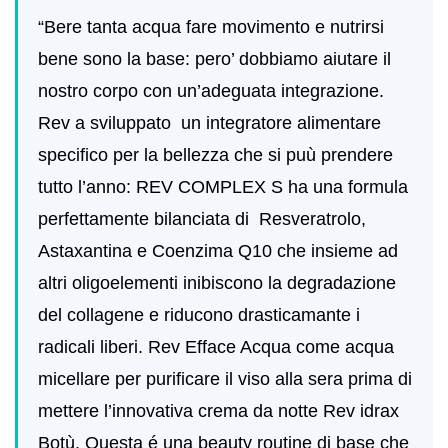
“Bere tanta acqua fare movimento e nutrirsi
bene sono la base: pero’ dobbiamo aiutare il
nostro corpo con un’adeguata integrazione.
Rev a sviluppato
un integratore alimentare
specifico per la bellezza che si puù prendere
tutto l’anno:
REV COMPLEX S
ha una formula
perfettamente bilanciata di Resveratrolo,
Astaxantina e Coenzima Q10 che insieme ad
altri oligoelementi inibiscono la degradazione
del collagene e riducono drasticamante i
radicali liberi.
Rev Efface Acqua
come acqua
micellare per purificare il viso alla sera prima di
mettere l’innovativa crema da notte
Rev idrax
Botù
. Questa é una beauty routine di base che