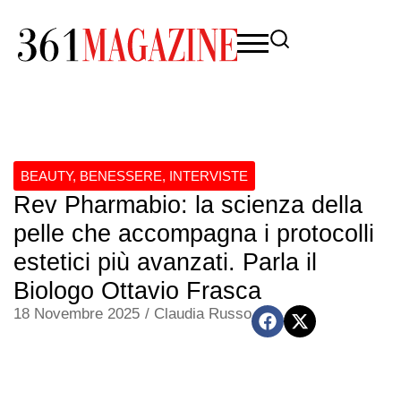
BEAUTY
,
BENESSERE
,
INTERVISTE
Rev Pharmabio: la scienza della
pelle che accompagna i protocolli
estetici più avanzati. Parla il
Biologo Ottavio Frasca
18 Novembre 2025
/
Claudia Russo