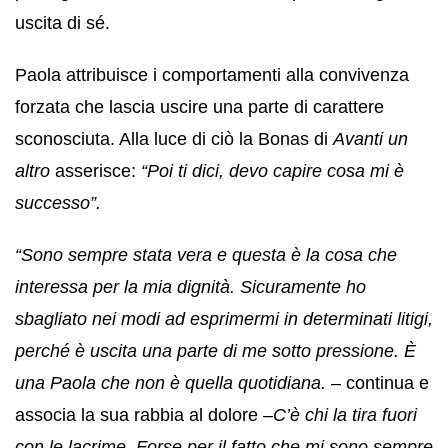
uscita di sé.
Paola attribuisce i comportamenti alla convivenza
forzata che lascia uscire una parte di carattere
sconosciuta. Alla luce di ciò la Bonas di
Avanti un
altro
asserisce:
“Poi ti dici, devo capire cosa mi è
successo”.
“Sono sempre stata vera e questa è la cosa che
interessa per la mia dignità. Sicuramente ho
sbagliato nei modi ad esprimermi in determinati litigi,
perché è uscita una parte di me sotto pressione. È
una Paola che non è quella quotidiana.
– continua e
associa la sua rabbia al dolore –
C’è chi la tira fuori
con le lacrime. Forse per il fatto che mi sono sempre