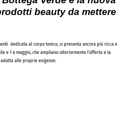
n Bottega Verde e la nuova
prodotti beauty da mettere
enti dedicata al corpo tonico, si presenta ancora più ricca e
rile e 1 a maggio, che ampliano ulteriormente l’offerta e la
 adatta alle proprie esigenze.