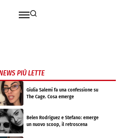
NEWS PIÙ LETTE
Giulia Salemi fa una confessione su
The Cage. Cosa emerge
Belen Rodríguez e Stefano: emerge
un nuovo scoop, il retroscena