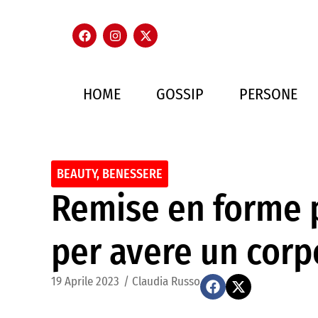
HOME
GOSSIP
PERSONE
BEAUTY
,
BENESSERE
Remise en forme p
per avere un corp
19 Aprile 2023
/
Claudia Russo