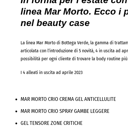
In forma per l’estate co
linea Mar Morto. Ecco i 
nel beauty case
La linea Mar Morto di Bottega Verde, la gamma di trattam
articolata con l’introduzione di 5 novità, 4 in uscita ad ap
possibilità per ogni cliente di trovare la body routine più
I 4 alleati in uscita ad aprile 2023
MAR MORTO CRIO CREMA GEL ANTICELLULITE
MAR MORTO CRIO SPRAY GAMBE LEGGERE
GEL TENSORE ZONE CRITICHE