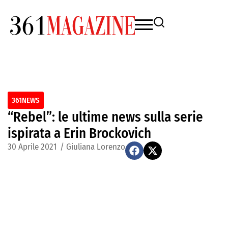
361NEWS
“Rebel”: le ultime news sulla serie
ispirata a Erin Brockovich
30 Aprile 2021
/
Giuliana Lorenzo