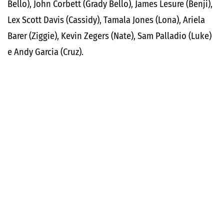
Bello), John Corbett (Grady Bello), James Lesure (Benji),
Lex Scott Davis (Cassidy), Tamala Jones (Lona), Ariela
Barer (Ziggie), Kevin Zegers (Nate), Sam Palladio (Luke)
e Andy Garcia (Cruz).