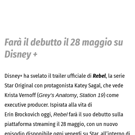
Farà il debutto il 28 maggio su
Disney +
Disney+ ha svelato il trailer ufficiale di
Rebel
, la serie
Star Original con protagonista Katey Sagal, che vede
Krista Vernoff (
Grey’s Anatomy
,
Station 19
) come
executive producer. Ispirata alla vita di
Erin Brockovich oggi,
Rebel
farà il suo debutto sulla
piattaforma streaming il 28 maggio, con un nuovo
episodio disponibile ogni venerdì su Star, all’interno di