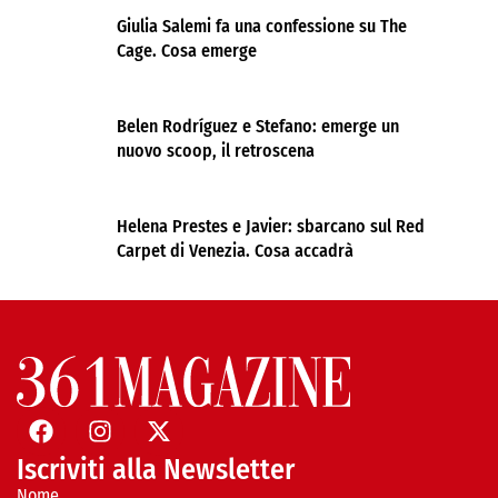
Giulia Salemi fa una confessione su The
Cage. Cosa emerge
Belen Rodríguez e Stefano: emerge un
nuovo scoop, il retroscena
Helena Prestes e Javier: sbarcano sul Red
Carpet di Venezia. Cosa accadrà
Iscriviti alla Newsletter
Nome