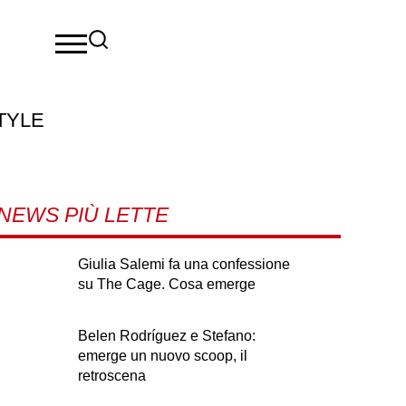
TYLE
NEWS PIÙ LETTE
Giulia Salemi fa una confessione
su The Cage. Cosa emerge
Belen Rodríguez e Stefano:
emerge un nuovo scoop, il
retroscena