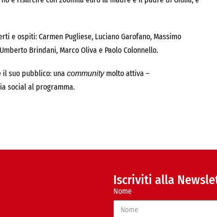
perti e ospiti: Carmen Pugliese, Luciano Garofano, Massimo
, Umberto Brindani, Marco Oliva e Paolo Colonnello.
e il suo pubblico: una
molto attiva –
community
via social al programma.
Iscriviti alla Newsle
Nome