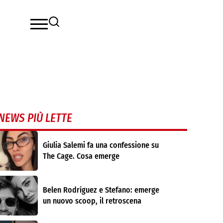
NEWS PIÙ LETTE
Giulia Salemi fa una confessione su
The Cage. Cosa emerge
Belen Rodríguez e Stefano: emerge
un nuovo scoop, il retroscena