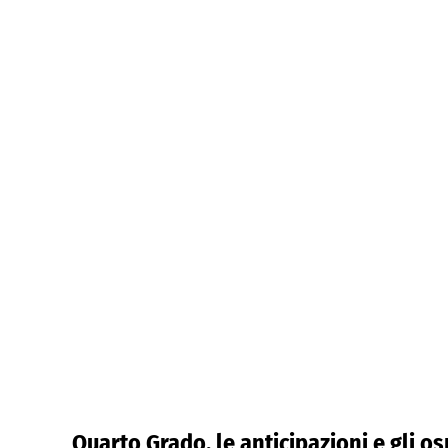
Quarto Grado, le anticipazioni e gli o