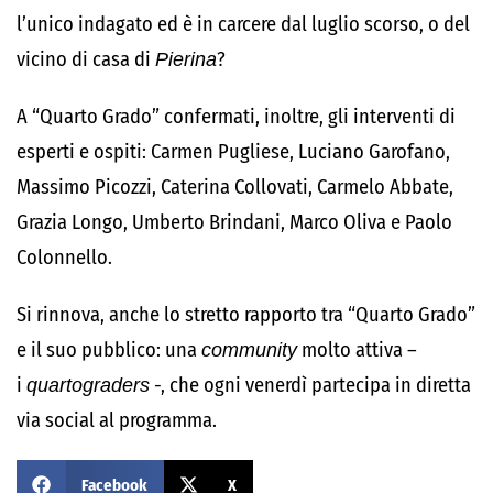
l’unico indagato ed è in carcere dal luglio scorso, o del
vicino di casa di
Pierina
?
A “Quarto Grado” confermati, inoltre, gli interventi di
esperti e ospiti: Carmen Pugliese, Luciano Garofano,
Massimo Picozzi, Caterina Collovati, Carmelo Abbate,
Grazia Longo, Umberto Brindani, Marco Oliva e Paolo
Colonnello.
Si rinnova, anche lo stretto rapporto tra “Quarto Grado”
e il suo pubblico: una
community
molto attiva –
i
quartograders
-, che ogni venerdì partecipa in diretta
via social al programma.
Facebook
X