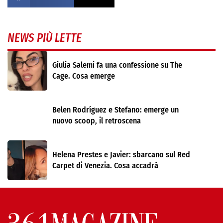
NEWS PIÙ LETTE
Giulia Salemi fa una confessione su The
Cage. Cosa emerge
Belen Rodríguez e Stefano: emerge un
nuovo scoop, il retroscena
Helena Prestes e Javier: sbarcano sul Red
Carpet di Venezia. Cosa accadrà