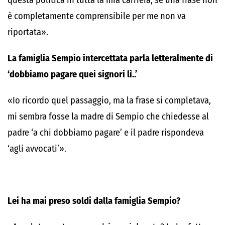
questa politica in tutta la mia carriera, se una frase non
è completamente comprensibile per me non va
riportata».
La famiglia Sempio intercettata parla letteralmente di
‘dobbiamo pagare quei signori lì..’
«Io ricordo quel passaggio, ma la frase si completava,
mi sembra fosse la madre di Sempio che chiedesse al
padre ‘a chi dobbiamo pagare’ e il padre rispondeva
‘agli avvocati’».
Lei ha mai preso soldi dalla famiglia Sempio?