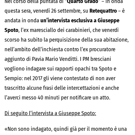
Nel corso della puntata di “
Quarto Grado
” – in onda
questa sera, venerdì 26 settembre, su
Retequattro
– è
andata in onda
un’intervista esclusiva a Giuseppe
Spoto
, l’ex maresciallo dei carabinieri, che venerdì
scorso ha subito la perquisizione della sua abitazione,
nell’ambito dell’inchiesta contro l’ex procuratore
aggiunto di Pavia Mario Venditti. I PM bresciani
vogliono indagare sui rapporti opachi tra Spoto e
Sempio: nel 2017 gli viene contestato di non aver
trascritto alcune frasi delle intercettazioni e anche
l’averci messo 40 minuti per notificare un atto.
Di seguito l’intervista a Giuseppe Spoto:
«Non sono indagato, quindi già per il momento è una