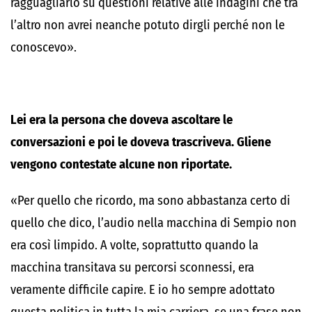
ragguagliarlo su questioni relative alle indagini che tra
l’altro non avrei neanche potuto dirgli perché non le
conoscevo».
Lei era la persona che doveva ascoltare le
conversazioni e poi le doveva trascriveva. Gliene
vengono contestate alcune non riportate.
«Per quello che ricordo, ma sono abbastanza certo di
quello che dico, l’audio nella macchina di Sempio non
era così limpido. A volte, soprattutto quando la
macchina transitava su percorsi sconnessi, era
veramente difficile capire. E io ho sempre adottato