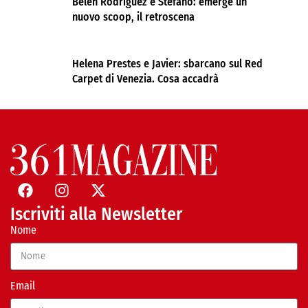
Belen Rodríguez e Stefano: emerge un
nuovo scoop, il retroscena
Helena Prestes e Javier: sbarcano sul Red
Carpet di Venezia. Cosa accadrà
Iscriviti alla Newsletter
Nome
Email