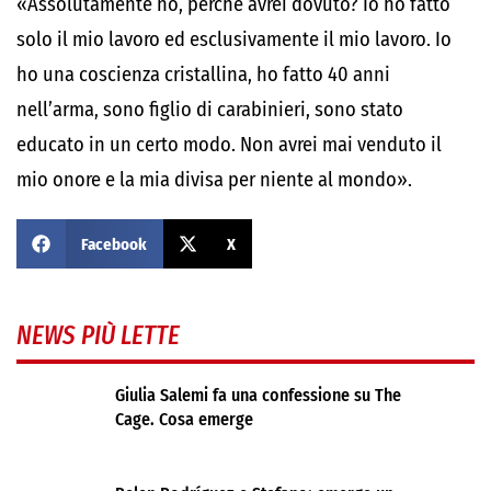
«Assolutamente no, perché avrei dovuto? Io ho fatto
solo il mio lavoro ed esclusivamente il mio lavoro. Io
ho una coscienza cristallina, ho fatto 40 anni
nell’arma, sono figlio di carabinieri, sono stato
educato in un certo modo. Non avrei mai venduto il
mio onore e la mia divisa per niente al mondo».
Facebook
X
NEWS PIÙ LETTE
Giulia Salemi fa una confessione su The
Cage. Cosa emerge