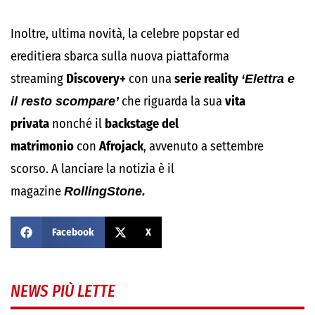
Inoltre, ultima novità, la celebre popstar ed
ereditiera sbarca sulla nuova piattaforma
streaming
Discovery+
con una
serie reality
‘Elettra e
il resto scompare’
che riguarda la sua
vita
privata
nonché il
backstage del
matrimonio
con
Afrojack
, avvenuto a settembre
scorso. A lanciare la notizia è il
magazine
RollingStone.
Facebook
X
NEWS PIÙ LETTE