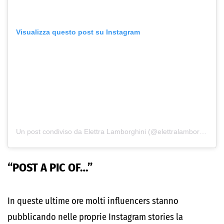
Visualizza questo post su Instagram
Un post condiviso da Elettra Lamborghini (@elettralamborghini)
“POST A PIC OF…”
In queste ultime ore molti influencers stanno
pubblicando nelle proprie Instagram stories la