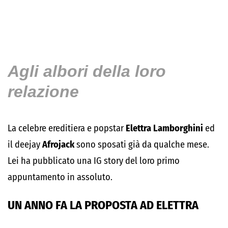
Agli albori della loro
relazione
La celebre ereditiera e popstar
Elettra Lamborghini
ed
il deejay
Afrojack
sono sposati già da qualche mese.
Lei ha pubblicato una IG story del loro primo
appuntamento in assoluto.
UN ANNO FA LA PROPOSTA AD ELETTRA