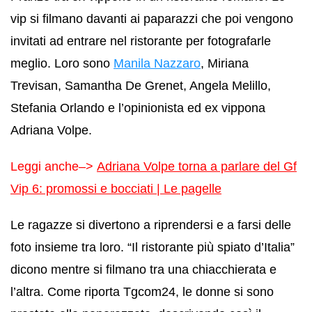
vip si filmano davanti ai paparazzi che poi vengono
invitati ad entrare nel ristorante per fotografarle
meglio. Loro sono
Manila Nazzaro
, Miriana
Trevisan, Samantha De Grenet, Angela Melillo,
Stefania Orlando e l’opinionista ed ex vippona
Adriana Volpe.
Leggi anche–>
Adriana Volpe torna a parlare del Gf
Vip 6: promossi e bocciati | Le pagelle
Le ragazze si divertono a riprendersi e a farsi delle
foto insieme tra loro. “Il ristorante più spiato d’Italia”
dicono mentre si filmano tra una chiacchierata e
l’altra. Come riporta Tgcom24, le donne si sono