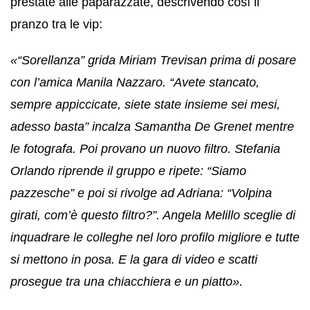
prestate alle paparazzate, descrivendo così il
pranzo tra le vip:
«“Sorellanza” grida Miriam Trevisan prima di posare
con l’amica Manila Nazzaro. “Avete stancato,
sempre appiccicate, siete state insieme sei mesi,
adesso basta” incalza Samantha De Grenet mentre
le fotografa. Poi provano un nuovo filtro. Stefania
Orlando riprende il gruppo e ripete: “Siamo
pazzesche” e poi si rivolge ad Adriana: “Volpina
girati, com’è questo filtro?”. Angela Melillo sceglie di
inquadrare le colleghe nel loro profilo migliore e tutte
si mettono in posa. E la gara di video e scatti
prosegue tra una chiacchiera e un piatto».