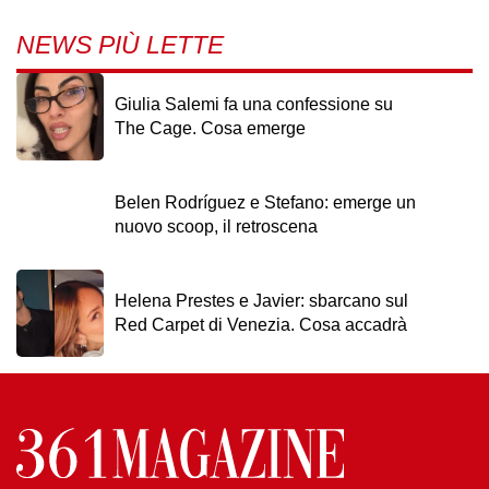
NEWS PIÙ LETTE
Giulia Salemi fa una confessione su
The Cage. Cosa emerge
Belen Rodríguez e Stefano: emerge un
nuovo scoop, il retroscena
Helena Prestes e Javier: sbarcano sul
Red Carpet di Venezia. Cosa accadrà