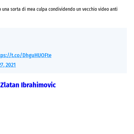
to una sorta di mea culpa condividendo un vecchio video anti
tps://t.co/DhguHUOFte
27, 2021
 Zlatan Ibrahimovic