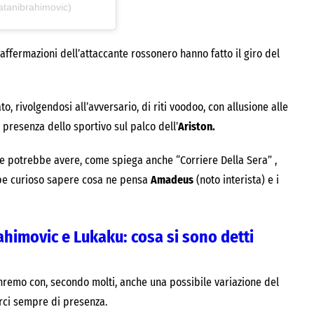
atanibrahimovic)
 affermazioni dell’attaccante rossonero hanno fatto il giro del
to, rivolgendosi all’avversario, di riti voodoo, con allusione alle
presenza dello sportivo sul palco dell’
Ariston.
che potrebbe avere, come spiega anche “Corriere Della Sera” ,
bbe curioso sapere cosa ne pensa
Amadeus
(noto interista) e i
rahimovic e Lukaku: cosa si sono detti
anremo con, secondo molti, anche una possibile variazione del
erci sempre di presenza.