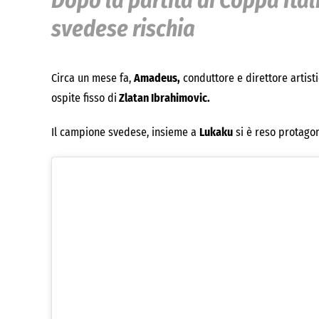
Dopo la partita di Coppa Itali
svedese rischia
Circa un mese fa,
Amadeus,
conduttore e direttore artisti
ospite fisso di
Zlatan Ibrahimovic.
Il campione svedese, insieme a
Lukaku
si è reso protagon