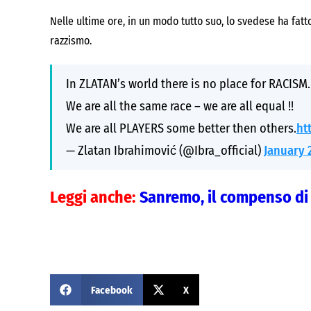
Nelle ultime ore, in un modo tutto suo, lo svedese ha fat
razzismo.
In ZLATAN’s world there is no place for RACISM.
We are all the same race – we are all equal !!
We are all PLAYERS some better then others.
ht
— Zlatan Ibrahimović (@Ibra_official)
January 
Leggi anche:
Sanremo, il compenso di
Facebook
X