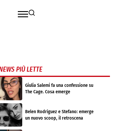
NEWS PIÙ LETTE
Giulia Salemi fa una confessione su
The Cage. Cosa emerge
Belen Rodríguez e Stefano: emerge
un nuovo scoop, il retroscena