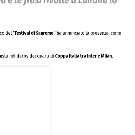
a e le frasi rivolte a Lukaku lo
co del “
Festival di Sanremo
” ha annunciato la presenza, come
ista nel derby dei quarti di
Coppa Italia tra Inter e Milan.