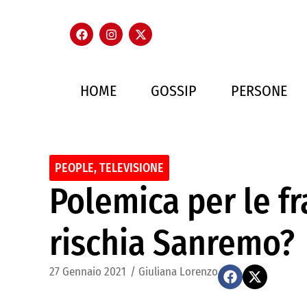
HOME
GOSSIP
PERSONE
PEOPLE
,
TELEVISIONE
Polemica per le fr
rischia Sanremo?
27 Gennaio 2021
/
Giuliana Lorenzo