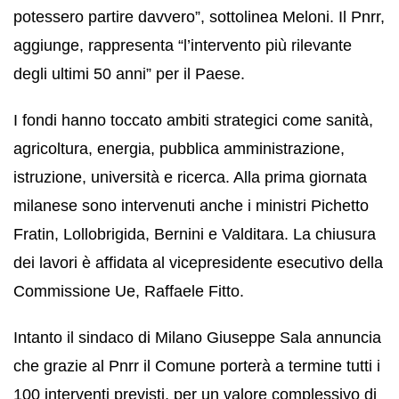
potessero partire davvero”, sottolinea Meloni. Il Pnrr,
aggiunge, rappresenta “l’intervento più rilevante
degli ultimi 50 anni” per il Paese.
I fondi hanno toccato ambiti strategici come sanità,
agricoltura, energia, pubblica amministrazione,
istruzione, università e ricerca. Alla prima giornata
milanese sono intervenuti anche i ministri Pichetto
Fratin, Lollobrigida, Bernini e Valditara. La chiusura
dei lavori è affidata al vicepresidente esecutivo della
Commissione Ue, Raffaele Fitto.
Intanto il sindaco di Milano Giuseppe Sala annuncia
che grazie al Pnrr il Comune porterà a termine tutti i
100 interventi previsti, per un valore complessivo di