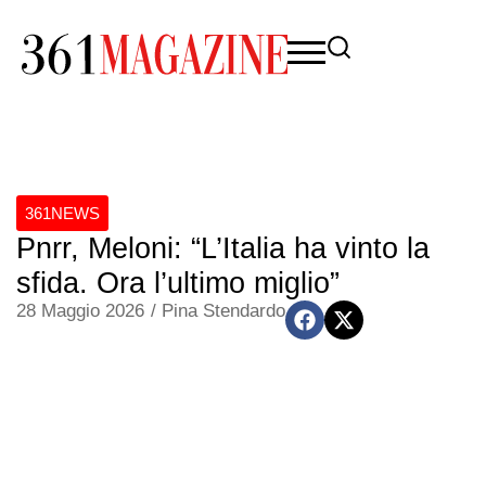
361NEWS
Pnrr, Meloni: “L’Italia ha vinto la
sfida. Ora l’ultimo miglio”
28 Maggio 2026
/
Pina Stendardo