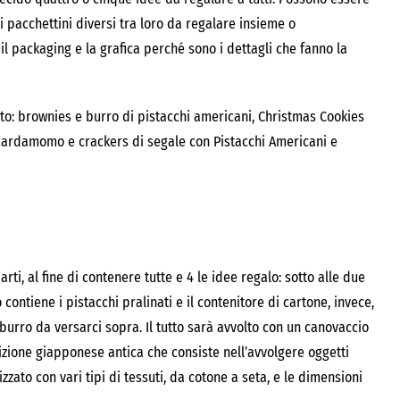
 pacchettini diversi tra loro da regalare insieme o
il packaging e la grafica perché sono i dettagli che fanno la
to: brownies e burro di pistacchi americani, Christmas Cookies
l cardamomo e crackers di segale con Pistacchi Americani e
ti, al fine di contenere tutte e 4 le idee regalo: sotto alle due
o contiene i pistacchi pralinati e il contenitore di cartone, invece,
burro da versarci sopra. Il tutto sarà avvolto con un canovaccio
dizione giapponese antica che consiste nell’avvolgere oggetti
zato con vari tipi di tessuti, da cotone a seta, e le dimensioni