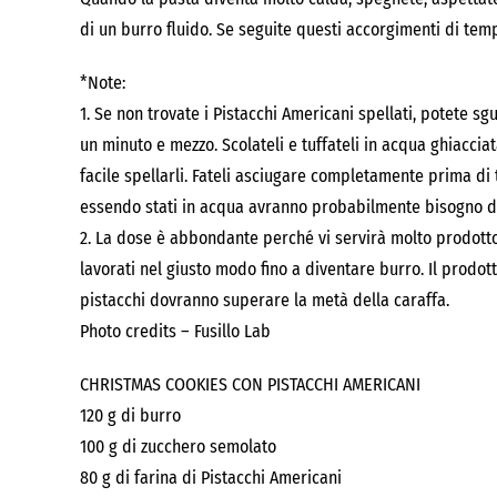
di un burro fluido. Se seguite questi accorgimenti di tem
*Note:
1. Se non trovate i Pistacchi Americani spellati, potete sgus
un minuto e mezzo. Scolateli e tuffateli in acqua ghiacciat
facile spellarli. Fateli asciugare completamente prima di 
essendo stati in acqua avranno probabilmente bisogno di
2. La dose è abbondante perché vi servirà molto prodotto 
lavorati nel giusto modo fino a diventare burro. Il prodo
pistacchi dovranno superare la metà della caraffa.
Photo credits – Fusillo Lab
CHRISTMAS COOKIES CON PISTACCHI AMERICANI
120 g di burro
100 g di zucchero semolato
80 g di farina di Pistacchi Americani