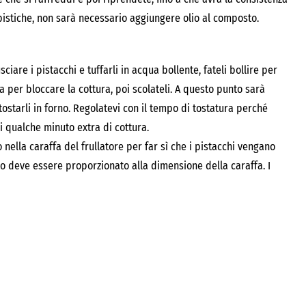
pistiche, non sarà necessario aggiungere olio al composto.
ciare i pistacchi e tuffarli in acqua bollente, fateli bollire per
a per bloccare la cottura, poi scolateli. A questo punto sarà
tostarli in forno. Regolatevi con il tempo di tostatura perché
 qualche minuto extra di cottura.
nella caraffa del frullatore per far sì che i pistacchi vengano
tto deve essere proporzionato alla dimensione della caraffa. I