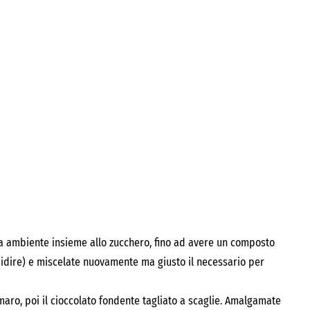
ra ambiente insieme allo zucchero, fino ad avere un composto
epidire) e miscelate nuovamente ma giusto il necessario per
maro, poi il cioccolato fondente tagliato a scaglie. Amalgamate