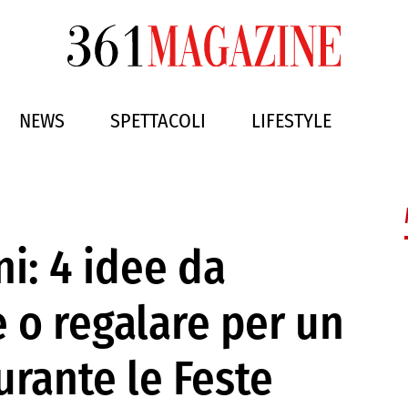
NEWS
SPETTACOLI
LIFESTYLE
i: 4 idee da
e o regalare per un
rante le Feste