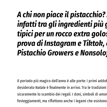
A chi non piace il pistacchio?
infatti tra gli ingredienti più
tipici per un rocco extra golo
prova di Instagram e Tiktok,
Pistachio Growers e Nonsolof
Il periodo più magico dell’anno è alle porte: i primi addob
desiderato Natale è finalmente in arrivo. Tra le tradizioni
sicuramente lo scambio dei regali. I doni, simboli di amo
festeggiamenti, ma riflettono anche i legami che esistono 