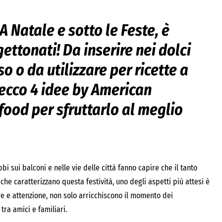
 A Natale e sotto le Feste, è
 gettonati! Da inserire nei dolci
so o da utilizzare per ricette a
 ecco 4 idee by American
ood per sfruttarlo al meglio
bi sui balconi e nelle vie delle città fanno capire che il tanto
 che caratterizzano questa festività, uno degli aspetti più attesi è
re e attenzione, non solo arricchiscono il momento dei
tra amici e familiari.