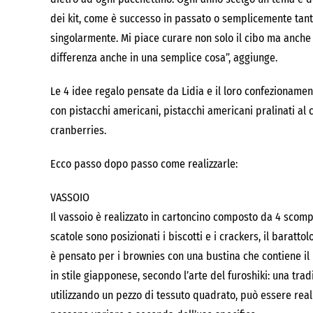
dei kit, come è successo in passato o semplicemente tanti
singolarmente. Mi piace curare non solo il cibo ma anche 
differenza anche in una semplice cosa”, aggiunge.
Le 4 idee regalo pensate da Lidia e il loro confezionamen
con pistacchi americani, pistacchi americani pralinati a
cranberries.
Ecco passo dopo passo come realizzarle:
VASSOIO
Il vassoio è realizzato in cartoncino composto da 4 scompar
scatole sono posizionati i biscotti e i crackers, il barattol
è pensato per i brownies con una bustina che contiene il 
in stile giapponese, secondo l’arte del furoshiki: una tra
utilizzando un pezzo di tessuto quadrato, può essere realiz