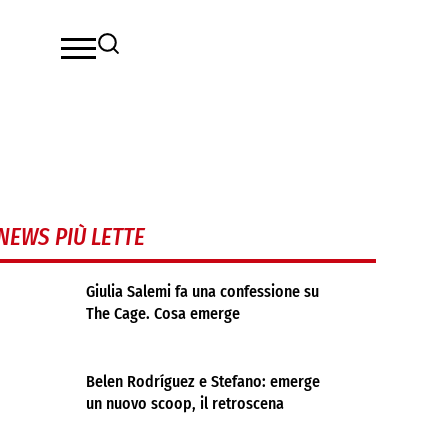
NEWS PIÙ LETTE
Giulia Salemi fa una confessione su
The Cage. Cosa emerge
Belen Rodríguez e Stefano: emerge
un nuovo scoop, il retroscena