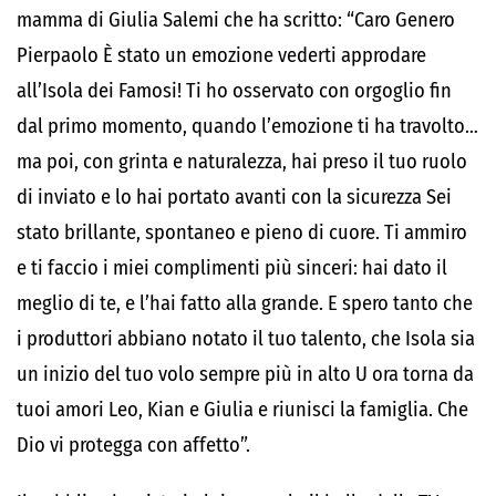
mamma di Giulia Salemi che ha scritto: “Caro Genero
Pierpaolo È stato un emozione vederti approdare
all’Isola dei Famosi! Ti ho osservato con orgoglio fin
dal primo momento, quando l’emozione ti ha travolto…
ma poi, con grinta e naturalezza, hai preso il tuo ruolo
di inviato e lo hai portato avanti con la sicurezza Sei
stato brillante, spontaneo e pieno di cuore. Ti ammiro
e ti faccio i miei complimenti più sinceri: hai dato il
meglio di te, e l’hai fatto alla grande. E spero tanto che
i produttori abbiano notato il tuo talento, che Isola sia
un inizio del tuo volo sempre più in alto U ora torna da
tuoi amori Leo, Kian e Giulia e riunisci la famiglia. Che
Dio vi protegga con affetto”.