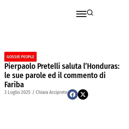
GOSSIP
,
PEOPLE
Pierpaolo Pretelli saluta l’Honduras:
le sue parole ed il commento di
Fariba
3 Luglio 2025
/
Chiara Arciprete