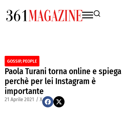
GOSSIP
,
PEOPLE
Paola Turani torna online e spiega
perchè per lei Instagram è
importante
21 Aprile 2021
/
X