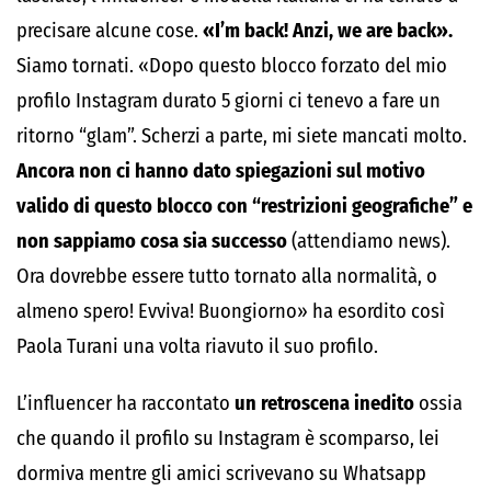
precisare alcune cose.
«I’m back! Anzi, we are back».
Siamo tornati. «Dopo questo blocco forzato del mio
profilo Instagram durato 5 giorni ci tenevo a fare un
ritorno “glam”. Scherzi a parte, mi siete mancati molto.
Ancora non ci hanno dato spiegazioni sul motivo
valido di questo blocco con “restrizioni geografiche” e
non sappiamo cosa sia successo
(attendiamo news).
Ora dovrebbe essere tutto tornato alla normalità, o
almeno spero! Evviva! Buongiorno» ha esordito così
Paola Turani una volta riavuto il suo profilo.
L’influencer ha raccontato
un retroscena inedito
ossia
che quando il profilo su Instagram è scomparso, lei
dormiva mentre gli amici scrivevano su Whatsapp