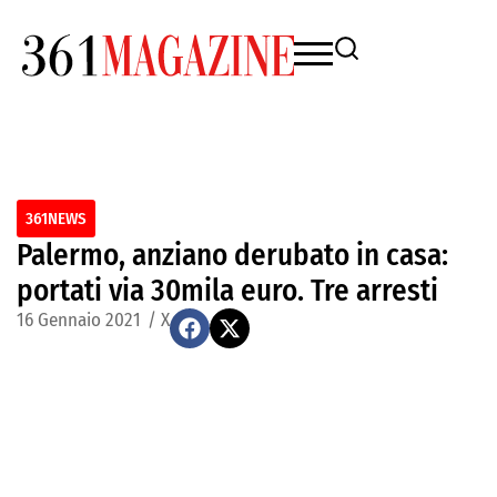
361NEWS
Palermo, anziano derubato in casa:
portati via 30mila euro. Tre arresti
16 Gennaio 2021
/
X