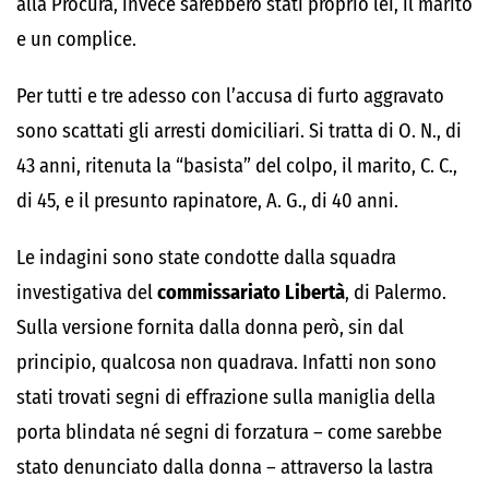
alla Procura, invece sarebbero stati proprio lei, il marito
e un complice.
Per tutti e tre adesso con l’accusa di furto aggravato
sono scattati gli arresti domiciliari. Si tratta di O. N., di
43 anni, ritenuta la “basista” del colpo, il marito, C. C.,
di 45, e il presunto rapinatore, A. G., di 40 anni.
Le indagini sono state condotte dalla squadra
investigativa del
commissariato Libertà
, di Palermo.
Sulla versione fornita dalla donna però, sin dal
principio, qualcosa non quadrava. Infatti non sono
stati trovati segni di effrazione sulla maniglia della
porta blindata né segni di forzatura – come sarebbe
stato denunciato dalla donna – attraverso la lastra