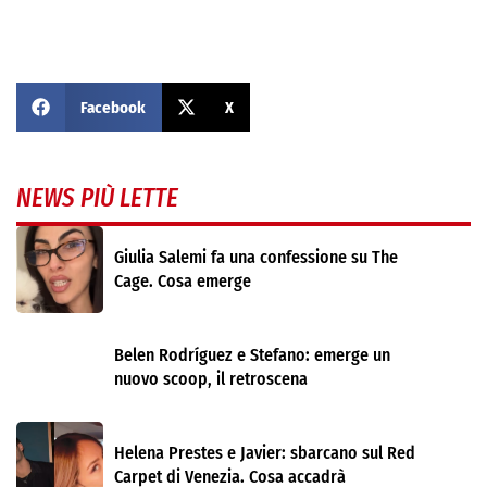
Facebook
X
NEWS PIÙ LETTE
Giulia Salemi fa una confessione su The
Cage. Cosa emerge
Belen Rodríguez e Stefano: emerge un
nuovo scoop, il retroscena
Helena Prestes e Javier: sbarcano sul Red
Carpet di Venezia. Cosa accadrà