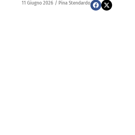
11 Giugno 2026
/
Pina Stendardo