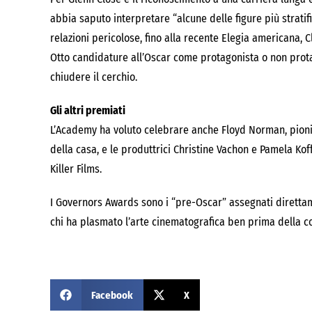
abbia saputo interpretare “alcune delle figure più stratifi
relazioni pericolose, fino alla recente Elegia americana, C
Otto candidature all’Oscar come protagonista o non prota
chiudere il cerchio.
Gli altri premiati
L’Academy ha voluto celebrare anche Floyd Norman, pion
della casa, e le produttrici Christine Vachon e Pamela Ko
Killer Films.
I Governors Awards sono i “pre-Oscar” assegnati direttam
chi ha plasmato l’arte cinematografica ben prima della co
Facebook
X