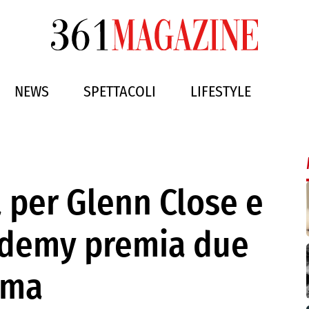
NEWS
SPETTACOLI
LIFESTYLE
a per Glenn Close e
cademy premia due
ema