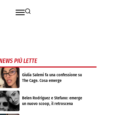
NEWS PIÙ LETTE
Giulia Salemi fa una confessione su
The Cage. Cosa emerge
Belen Rodríguez e Stefano: emerge
un nuovo scoop, il retroscena