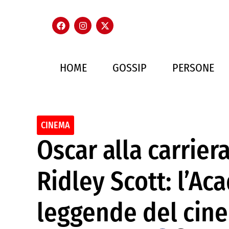
HOME
GOSSIP
PERSONE
CINEMA
Oscar alla carrier
Ridley Scott: l’A
leggende del cin