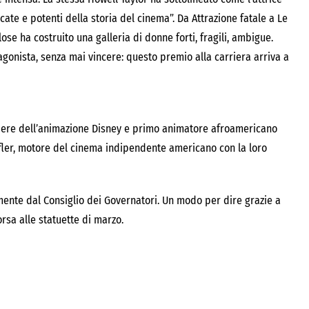
cate e potenti della storia del cinema”. Da Attrazione fatale a Le
lose ha costruito una galleria di donne forti, fragili, ambigue.
gonista, senza mai vincere: questo premio alla carriera arriva a
iere dell’animazione Disney e primo animatore afroamericano
ffler, motore del cinema indipendente americano con la loro
ente dal Consiglio dei Governatori. Un modo per dire grazie a
rsa alle statuette di marzo.