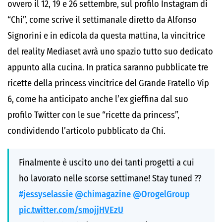
ovvero il 12, 19 e 26 settembre, sul profilo Instagram di
“Chi”, come scrive il settimanale diretto da Alfonso
Signorini e in edicola da questa mattina, la vincitrice
del reality Mediaset avrà uno spazio tutto suo dedicato
appunto alla cucina. In pratica saranno pubblicate tre
ricette della princess vincitrice del Grande Fratello Vip
6, come ha anticipato anche l’ex gieffina dal suo
profilo Twitter con le sue “ricette da princess”,
condividendo l’articolo pubblicato da Chi.
Finalmente è uscito uno dei tanti progetti a cui
ho lavorato nelle scorse settimane! Stay tuned ??
#jessyselassie
@chimagazine
@OrogelGroup
pic.twitter.com/smojjHVEzU