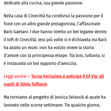
dedicato alla cucina, sua grande passione.
Nella casa di Cinecittà ha condiviso la passione per il
food con un altro grande protagonista, l’affascinate
Barù Gaetani. I due hanno stretto un bel legame dentro
il loft di Cinecittà. Jess più volte si è dichiarata ma Barù
ha alzato un muro: non ha voluto vivere la storia
d’amore con la principessa etiope. Tra loro, tuttavia, si
è instaurato un bel rapporto d’amicizia.
Leggi anche–>
Torna Verissimo e anticipa Il Gf Vip: gli
ospiti di Silvia Toffanin
Ma torniamo al progetto di Jessica Selassié al quale ha
lavorato nelle scorse settimane. Tra qualche giorno,