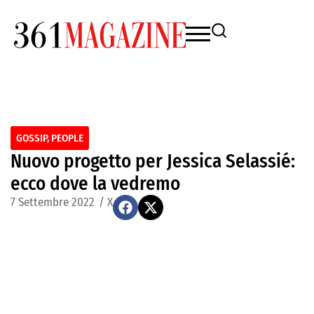
GOSSIP
,
PEOPLE
Nuovo progetto per Jessica Selassié:
ecco dove la vedremo
7 Settembre 2022
/
X