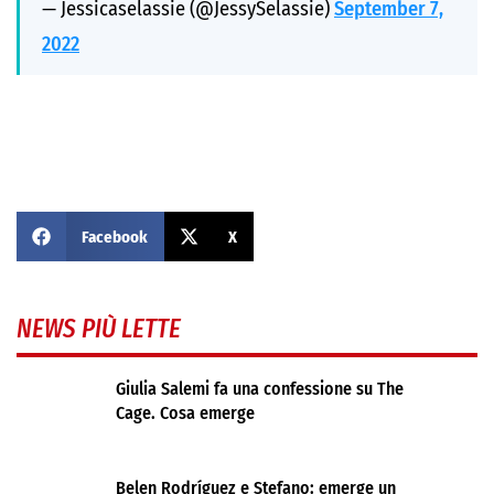
— Jessicaselassie (@JessySelassie)
September 7,
2022
Facebook
X
NEWS PIÙ LETTE
Giulia Salemi fa una confessione su The
Cage. Cosa emerge
Belen Rodríguez e Stefano: emerge un