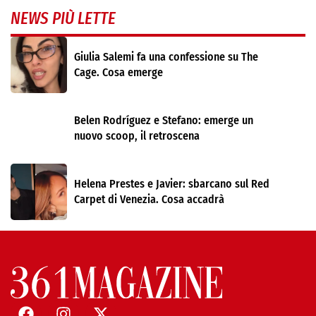
NEWS PIÙ LETTE
Giulia Salemi fa una confessione su The
Cage. Cosa emerge
Belen Rodríguez e Stefano: emerge un
nuovo scoop, il retroscena
Helena Prestes e Javier: sbarcano sul Red
Carpet di Venezia. Cosa accadrà