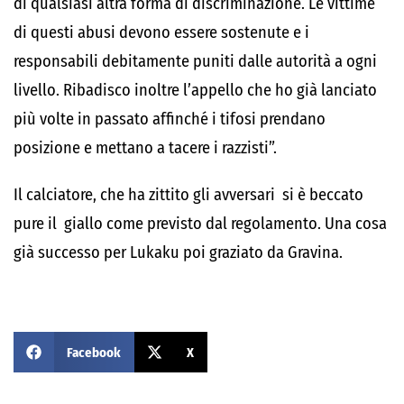
di qualsiasi altra forma di discriminazione. Le vittime
di questi abusi devono essere sostenute e i
responsabili debitamente puniti dalle autorità a ogni
livello. Ribadisco inoltre l’appello che ho già lanciato
più volte in passato affinché i tifosi prendano
posizione e mettano a tacere i razzisti”.
Il calciatore, che ha zittito gli avversari si è beccato
pure il giallo come previsto dal regolamento. Una cosa
già successo per Lukaku poi graziato da Gravina.
Facebook
X