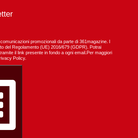
etter
re comunicazioni promozionali da parte di 361magazine. I
spetto del Regolamento (UE) 2016/679 (GDPR). Potrai
ramite il link presente in fondo a ogni email.Per maggiori
rivacy Policy.