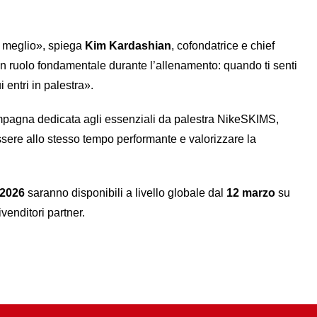
al meglio», spiega
Kim Kardashian
, cofondatrice e chief
un ruolo fondamentale durante l’allenamento: quando ti senti
entri in palestra».
mpagna dedicata agli essenziali da palestra NikeSKIMS,
sere allo stesso tempo performante e valorizzare la
 2026
saranno disponibili a livello globale dal
12 marzo
su
venditori partner.