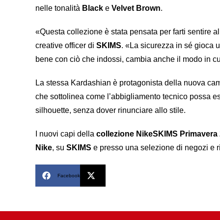
nelle tonalità
Black
e
Velvet Brown
.
«Questa collezione è stata pensata per farti sentire 
creative officer di
SKIMS
. «La sicurezza in sé gioca 
bene con ciò che indossi, cambia anche il modo in cui 
La stessa Kardashian è protagonista della nuova ca
che sottolinea come l’abbigliamento tecnico possa es
silhouette, senza dover rinunciare allo stile.
I nuovi capi della
collezione NikeSKIMS Primavera
Nike
, su
SKIMS
e presso una selezione di negozi e ri
Facebook
X