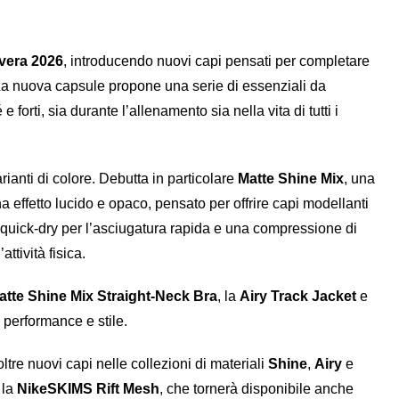
vera 2026
, introducendo nuovi capi pensati per completare
. La nuova capsule propone una serie di essenziali da
e forti, sia durante l’allenamento sia nella vita di tutti i
rianti di colore. Debutta in particolare
Matte Shine Mix
, una
 effetto lucido e opaco, pensato per offrire capi modellanti
a quick-dry per l’asciugatura rapida e una compressione di
ttività fisica.
atte Shine Mix Straight-Neck Bra
, la
Airy Track Jacket
e
e performance e stile.
tre nuovi capi nelle collezioni di materiali
Shine
,
Airy
e
 la
NikeSKIMS Rift Mesh
, che tornerà disponibile anche