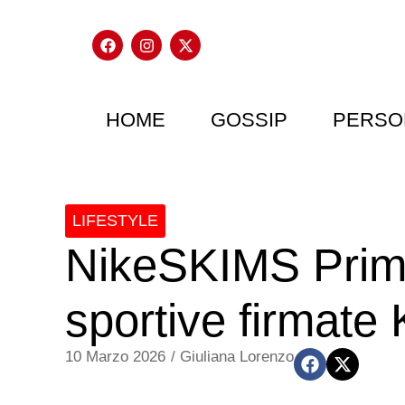
HOME
GOSSIP
PERSO
LIFESTYLE
NikeSKIMS Prima
sportive firmate
10 Marzo 2026
/
Giuliana Lorenzo