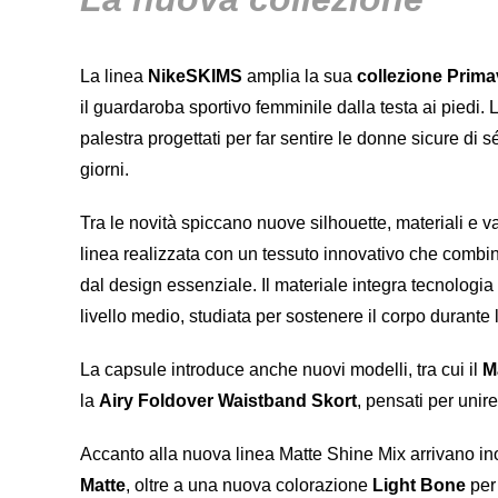
La linea
NikeSKIMS
amplia la sua
collezione Prima
il guardaroba sportivo femminile dalla testa ai piedi
palestra progettati per far sentire le donne sicure di sé 
giorni.
Tra le novità spiccano nuove silhouette, materiali e va
linea realizzata con un tessuto innovativo che combina
dal design essenziale. Il materiale integra tecnologi
livello medio, studiata per sostenere il corpo durante l’a
La capsule introduce anche nuovi modelli, tra cui il
M
la
Airy Foldover Waistband Skort
, pensati per unir
Accanto alla nuova linea Matte Shine Mix arrivano inol
Matte
, oltre a una nuova colorazione
Light Bone
per