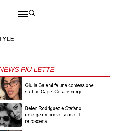
TYLE
NEWS PIÙ LETTE
Giulia Salemi fa una confessione
su The Cage. Cosa emerge
Belen Rodríguez e Stefano:
emerge un nuovo scoop, il
retroscena