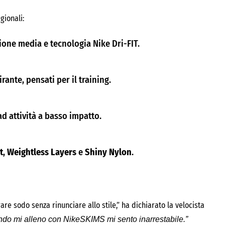
gionali:
ione media e tecnologia Nike Dri-FIT.
irante, pensati per il training.
ad attività a basso impatto.
t
,
Weightless Layers
e
Shiny Nylon
.
re sodo senza rinunciare allo stile,” ha dichiarato la velocista
do mi alleno con NikeSKIMS mi sento inarrestabile.”