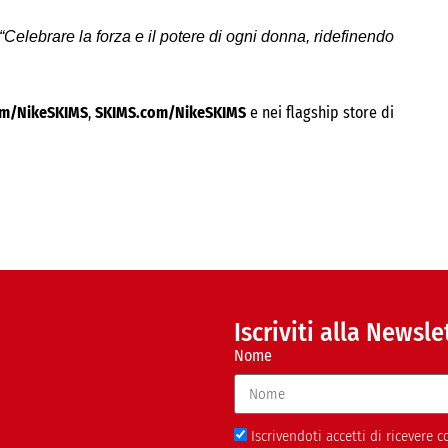
“Celebrare la forza e il potere di ogni donna, ridefinendo
om/NikeSKIMS
,
SKIMS.com/NikeSKIMS
e nei flagship store di
Iscriviti alla Newsle
Nome
Iscrivendoti accetti di ricevere