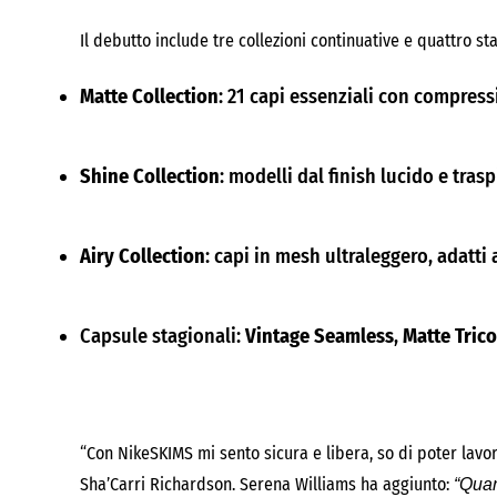
Il debutto include tre collezioni continuative e quattro sta
Matte Collection
: 21 capi essenziali con compress
Shine Collection
: modelli dal finish lucido e trasp
Airy Collection
: capi in mesh ultraleggero, adatti 
Capsule stagionali:
Vintage Seamless
,
Matte Trico
“Con NikeSKIMS mi sento sicura e libera, so di poter lavora
Sha’Carri Richardson. Serena Williams ha aggiunto:
“Quan