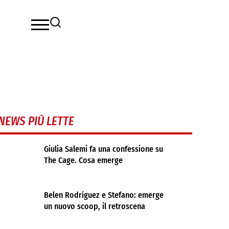
NEWS PIÙ LETTE
Giulia Salemi fa una confessione su
The Cage. Cosa emerge
Belen Rodríguez e Stefano: emerge
un nuovo scoop, il retroscena