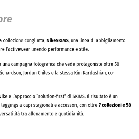
bre
a collezione congiunta,
NikeSKIMS
, una linea di abbigliamento
inire l’activewear unendo performance e stile.
 una campagna fotografica che vede protagoniste oltre 50
 Richardson, Jordan Chiles e la stessa Kim Kardashian, co-
ke e l’approccio “solution-first” di SKIMS. Il risultato è un
 leggings a capi stagionali e accessori, con oltre
7 collezioni e 58
versatilità tra allenamento e quotidianità.