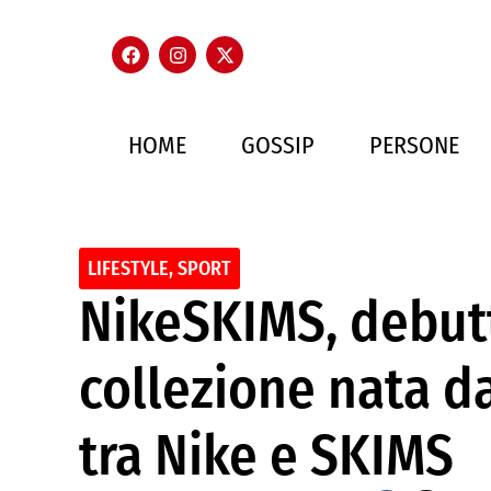
HOME
GOSSIP
PERSONE
LIFESTYLE
,
SPORT
NikeSKIMS, debutt
collezione nata d
tra Nike e SKIMS