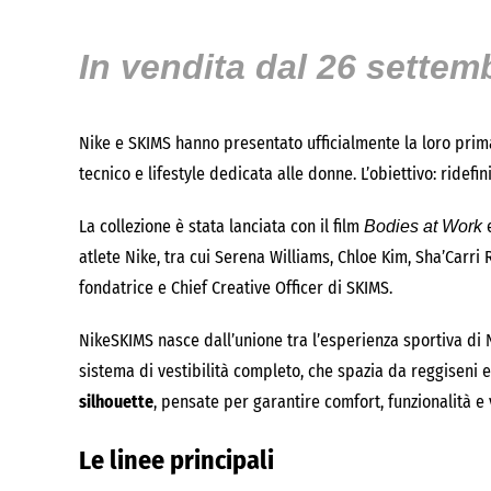
In vendita dal 26 settem
Nike e SKIMS hanno presentato ufficialmente la loro prim
tecnico e lifestyle dedicata alle donne. L’obiettivo: ridef
La collezione è stata lanciata con il film
e
Bodies at Work
atlete Nike, tra cui Serena Williams, Chloe Kim, Sha’Carri
fondatrice e Chief Creative Officer di SKIMS.
NikeSKIMS nasce dall’unione tra l’esperienza sportiva di Ni
sistema di vestibilità completo, che spazia da reggiseni e
silhouette
, pensate per garantire comfort, funzionalità e 
Le linee principali