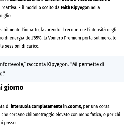
eattiva. È il modello scelto da
Faith Kipyegon
nella
miglio.
nsibilmente l’impatto, favorendo il recupero e l’intensità negli
no di energia dell’85%, la Vomero Premium porta sul mercato
e sessioni di carico.
nfortevole,” racconta Kipyegon. “Mi permette di
o.”
ni giorno
ata di
intersuola completamente in ZoomX
, per una corsa
r che cercano chilometraggio elevato con meno fatica, o per chi
ni passo.