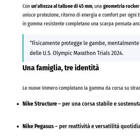
Con
un’altezza al tallone di 45 mm
, una
geometria rocker
unisce protezione, ritorno di energia e comfort per ogni t
in gomma resistente completano una scarpa pensata anch
“Fisicamente protegge le gambe, mentalmente 
delle U.S. Olympic Marathon Trials 2024.
Una famiglia, tre identità
Le nuove Vomero completano la gamma da corsa su strad
Nike Structure
– per una corsa stabile e sostenut
Nike Pegasus
– per reattività e versatilità quotid