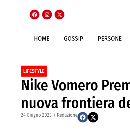
HOME
GOSSIP
PERSONE
LIFESTYLE
Nike Vomero Prem
nuova frontiera d
24 Giugno 2025
/
Redazione