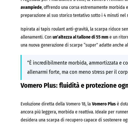
avampiede
, offrendo una corsa estremamente morbida e r
preparazione al suo storico tentativo sotto i 4 minuti nel 
Ispirata ai tapis roulant anti-gravità, la scarpa riduce se
allenamenti. Con
un’altezza al tallone di 55 mm
e un ritor
una nuova generazione di scarpe “super” adatte anche all
“È incredibilmente morbida, ammortizzata e co
allenarmi forte, ma con meno stress per il corp
Vomero Plus: fluidità e protezione og
Evoluzione diretta della Vomero 18, la
Vomero Plus
è dot
ancora più leggera, morbida e reattiva. Ideale per runne
desidera una scarpa di recupero capace di sostenere og