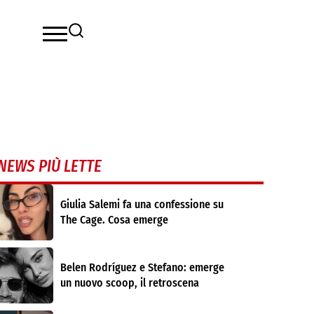
NEWS PIÙ LETTE
Giulia Salemi fa una confessione su
The Cage. Cosa emerge
Belen Rodríguez e Stefano: emerge
un nuovo scoop, il retroscena