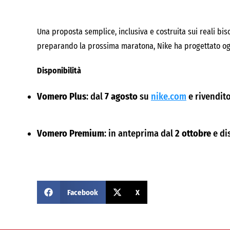
Una proposta semplice, inclusiva e costruita sui reali biso
preparando la prossima maratona, Nike ha progettato ogni
Disponibilità
Vomero Plus
: dal
7 agosto
su
nike.com
e rivendito
Vomero Premium
: in anteprima dal
2 ottobre
e di
Facebook
X