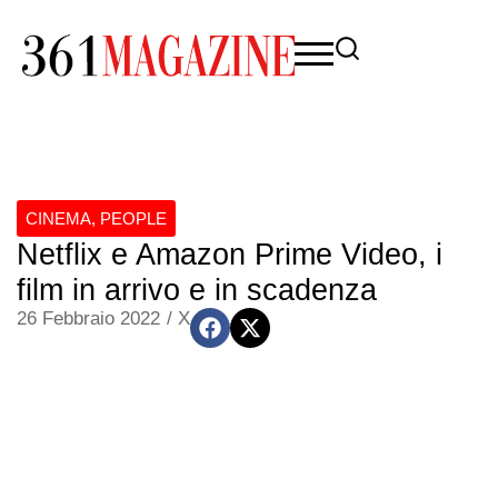
CINEMA
,
PEOPLE
Netflix e Amazon Prime Video, i
film in arrivo e in scadenza
26 Febbraio 2022
/
X