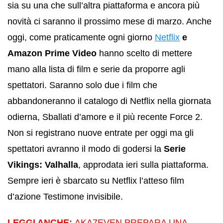
sia su una che sull’altra piattaforma e ancora più
novità ci saranno il prossimo mese di marzo. Anche
oggi, come praticamente ogni giorno
Netflix
e
Amazon Prime Video
hanno scelto di mettere
mano alla lista di film e serie da proporre agli
spettatori. Saranno solo due i film che
abbandoneranno il catalogo di Netflix nella giornata
odierna, Sballati d’amore e il più recente Force 2.
Non si registrano nuove entrate per oggi ma gli
spettatori avranno il modo di godersi la
Serie
Vikings: Valhalla
, approdata ieri sulla piattaforma.
Sempre ieri è sbarcato su Netflix l’atteso film
d’azione Testimone invisibile.
LEGGI ANCHE:
AKA7EVEN PREPARA UNA