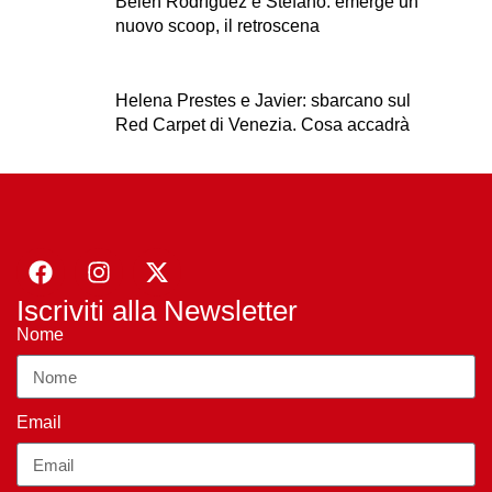
Belen Rodríguez e Stefano: emerge un
nuovo scoop, il retroscena
Helena Prestes e Javier: sbarcano sul
Red Carpet di Venezia. Cosa accadrà
Iscriviti alla Newsletter
Nome
Email