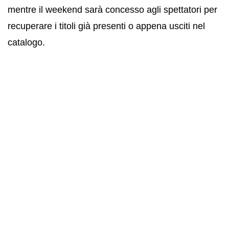
mentre il weekend sarà concesso agli spettatori per
recuperare i titoli già presenti o appena usciti nel
catalogo.