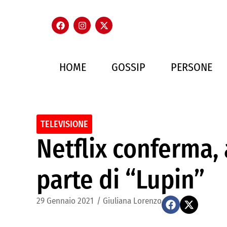
HOME
GOSSIP
PERSONE
TELEVISIONE
Netflix conferma, 
parte di “Lupin”
29 Gennaio 2021
/
Giuliana Lorenzo