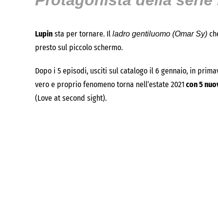
Protagonista della serie
Lupin
sta per tornare. Il
che
ladro gentiluomo (Omar Sy)
presto sul piccolo schermo.
Dopo i 5 episodi, usciti sul catalogo il 6 gennaio, in pri
vero e proprio fenomeno torna nell’estate 2021
con 5 nuov
(Love at second sight).