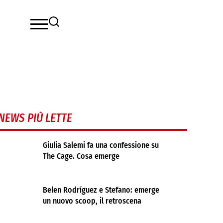
NEWS PIÙ LETTE
Giulia Salemi fa una confessione su
The Cage. Cosa emerge
Belen Rodríguez e Stefano: emerge
un nuovo scoop, il retroscena