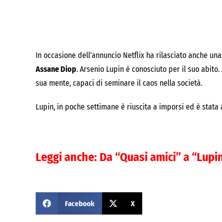
In occasione dell’annuncio Netflix ha rilasciato anche una
Assane Diop
. Arsenio Lupin è conosciuto per il suo abito.
sua mente, capaci di seminare il caos nella società.
Lupin, in poche settimane è riuscita a imporsi ed è stata a
Leggi anche:
Da “Quasi amici” a “Lupi
Facebook
X