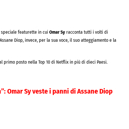
 speciale featurette in cui
Omar Sy
racconta tutti i volti di
 Assane Diop, invece, per la sua voce, il suo atteggiamento e la
l primo posto nella Top 10 di Netflix in più di dieci Paesi.
n”: Omar Sy veste i panni di Assane Diop