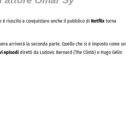
 l’attore Omar Sy
 è riuscito a conquistare anche il pubblico di
Netflix
torna
mavera arriverà la seconda parte. Quello che si è imposto come un
i episodi
diretti da Ludovic Bernard (The Climb) e Hugo Gélin