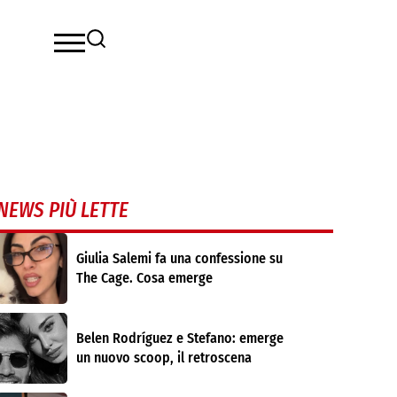
NEWS PIÙ LETTE
Giulia Salemi fa una confessione su
The Cage. Cosa emerge
Belen Rodríguez e Stefano: emerge
un nuovo scoop, il retroscena