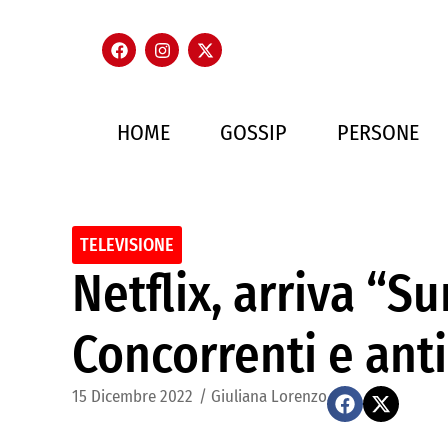
HOME
GOSSIP
PERSONE
TELEVISIONE
Netflix, arriva “S
Concorrenti e anti
15 Dicembre 2022
/
Giuliana Lorenzo