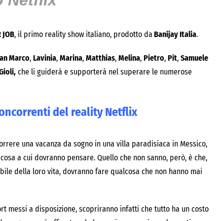
 Netflix
 JOB
, il primo reality show italiano, prodotto da
Banijay Italia
.
ian Marco
,
Lavinia
,
Marina
,
Matthias
,
Melina
,
Pietro
,
Pit
,
Samuele
Gioli,
che li guiderà e supporterà nel superare le numerose
oncorrenti del reality Netflix
scorrere una vacanza da sogno in una villa paradisiaca in Messico,
 cosa a cui dovranno pensare. Quello che non sanno, però, è che,
ibile della loro vita, dovranno fare qualcosa che non hanno mai
rt messi a disposizione, scopriranno infatti che tutto ha un costo