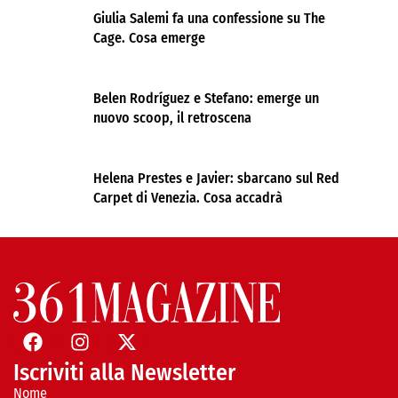
Giulia Salemi fa una confessione su The
Cage. Cosa emerge
Belen Rodríguez e Stefano: emerge un
nuovo scoop, il retroscena
Helena Prestes e Javier: sbarcano sul Red
Carpet di Venezia. Cosa accadrà
Iscriviti alla Newsletter
Nome