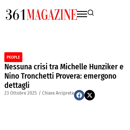
PEOPLE
Nessuna crisi tra Michelle Hunziker e
Nino Tronchetti Provera: emergono
dettagli
23 Ottobre 2025
/
Chiara Arciprete