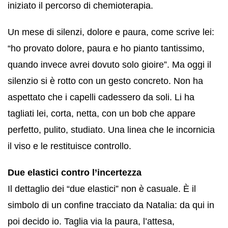
iniziato il percorso di chemioterapia.
Un mese di silenzi, dolore e paura, come scrive lei:
“ho provato dolore, paura e ho pianto tantissimo,
quando invece avrei dovuto solo gioire”. Ma oggi il
silenzio si è rotto con un gesto concreto. Non ha
aspettato che i capelli cadessero da soli. Li ha
tagliati lei, corta, netta, con un bob che appare
perfetto, pulito, studiato. Una linea che le incornicia
il viso e le restituisce controllo.
Due elastici contro l’incertezza
Il dettaglio dei “due elastici” non è casuale. È il
simbolo di un confine tracciato da Natalia: da qui in
poi decido io. Taglia via la paura, l’attesa,