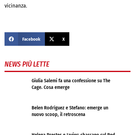
vicinanza.
Facebook
X
NEWS PIÙ LETTE
Giulia Salemi fa una confessione su The
Cage. Cosa emerge
Belen Rodríguez e Stefano: emerge un
nuovo scoop, il retroscena
Helena Prestes e Javier: sbarcano sul Red