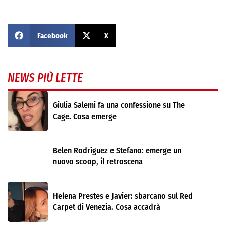
Facebook
X
NEWS PIÙ LETTE
Giulia Salemi fa una confessione su The
Cage. Cosa emerge
Belen Rodríguez e Stefano: emerge un
nuovo scoop, il retroscena
Helena Prestes e Javier: sbarcano sul Red
Carpet di Venezia. Cosa accadrà