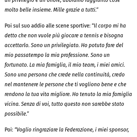
un privilegio e un onore, abbiamo raggiunto cose
molto belle insieme. Mille grazie a tutti.”
Poi sul suo addio alle scene sportive: “I
l corpo mi ha
detto che non vuole più giocare a tennis e bisogna
accettarlo. Sono un privilegiato. Ho potuto fare del
mio passatempo la mia professione. Sono un
fortunato. La mia famiglia, il mio team, i miei amici.
Sono una persona che crede nella continuità, credo
nel mantenere le persone che ti vogliono bene e che
rendono la tua vita migliore. Ho tenuto la mia famiglia
vicina. Senza di voi, tutto questo non sarebbe stato
possibile.”
Poi:
“Voglio ringraziare la Federazione, i miei sponsor,