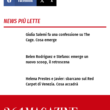
Facebook
X
NEWS PIÙ LETTE
Giulia Salemi fa una confessione su The
Cage. Cosa emerge
Belen Rodríguez e Stefano: emerge un
nuovo scoop, il retroscena
Helena Prestes e Javier: sbarcano sul Red
Carpet di Venezia. Cosa accadrà