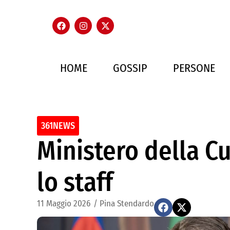
HOME
GOSSIP
PERSONE
361NEWS
Ministero della Cu
lo staff
11 Maggio 2026
/
Pina Stendardo