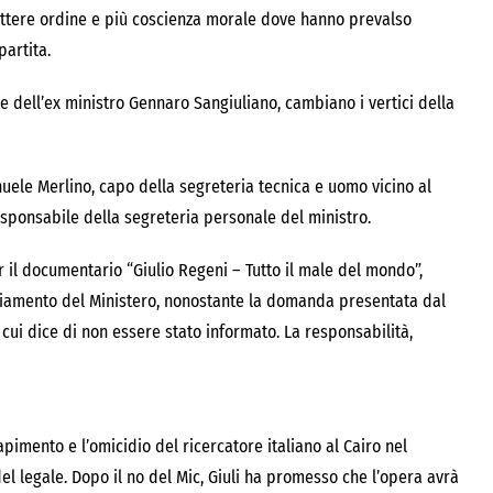
ettere ordine e più coscienza morale dove hanno prevalso
partita.
 e dell’ex ministro Gennaro Sangiuliano, cambiano i vertici della
nuele Merlino, capo della segreteria tecnica e uomo vicino al
responsabile della segreteria personale del ministro.
r il documentario “Giulio Regeni – Tutto il male del mondo”,
anziamento del Ministero, nonostante la domanda presentata dal
i cui dice di non essere stato informato. La responsabilità,
rapimento e l’omicidio del ricercatore italiano al Cairo nel
el legale. Dopo il no del Mic, Giuli ha promesso che l’opera avrà