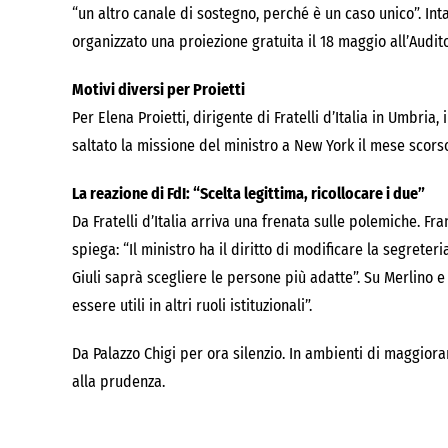
“un altro canale di sostegno, perché è un caso unico”. In
organizzato una proiezione gratuita il 18 maggio all’Audit
Motivi diversi per Proietti
Per Elena Proietti, dirigente di Fratelli d’Italia in Umbria
saltato la missione del ministro a New York il mese scors
La reazione di FdI: “Scelta legittima, ricollocare i due”
Da Fratelli d’Italia arriva una frenata sulle polemiche. F
spiega: “Il ministro ha il diritto di modificare la segreteri
Giuli saprà scegliere le persone più adatte”. Su Merlino 
essere utili in altri ruoli istituzionali”.
Da Palazzo Chigi per ora silenzio. In ambienti di maggiora
alla prudenza.