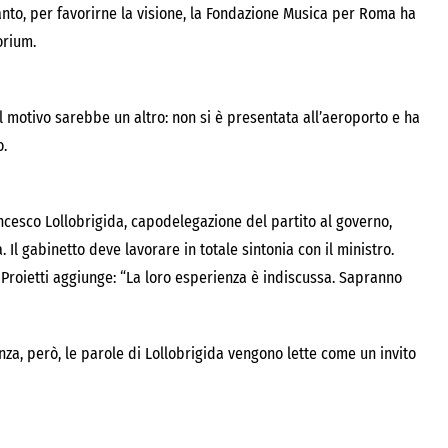
tanto, per favorirne la visione, la Fondazione Musica per Roma ha
orium.
, il motivo sarebbe un altro: non si è presentata all’aeroporto e ha
o.
rancesco Lollobrigida, capodelegazione del partito al governo,
a. Il gabinetto deve lavorare in totale sintonia con il ministro.
e Proietti aggiunge: “La loro esperienza è indiscussa. Sapranno
nza, però, le parole di Lollobrigida vengono lette come un invito