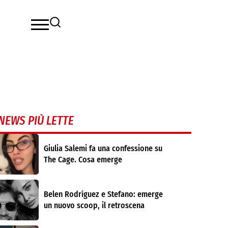
NEWS PIÙ LETTE
Giulia Salemi fa una confessione su
The Cage. Cosa emerge
Belen Rodríguez e Stefano: emerge
un nuovo scoop, il retroscena