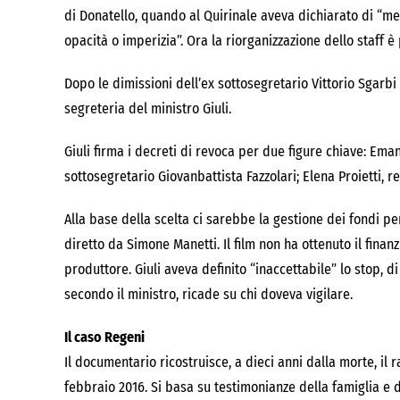
di Donatello, quando al Quirinale aveva dichiarato di “m
opacità o imperizia”. Ora la riorganizzazione dello staff è 
Dopo le dimissioni dell’ex sottosegretario Vittorio Sgarbi
segreteria del ministro Giuli.
Giuli firma i decreti di revoca per due figure chiave: Ema
sottosegretario Giovanbattista Fazzolari; Elena Proietti, 
Alla base della scelta ci sarebbe la gestione dei fondi pe
diretto da Simone Manetti. Il film non ha ottenuto il fin
produttore. Giuli aveva definito “inaccettabile” lo stop, d
secondo il ministro, ricade su chi doveva vigilare.
Il caso Regeni
Il documentario ricostruisce, a dieci anni dalla morte, il 
febbraio 2016. Si basa su testimonianze della famiglia e d