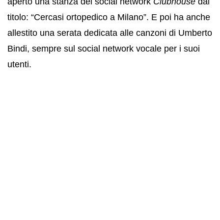
aperto una stanza del social network
Clubhouse
dal
titolo: “Cercasi ortopedico a Milano”. E poi ha anche
allestito una serata dedicata alle canzoni di Umberto
Bindi, sempre sul social network vocale per i suoi
utenti.