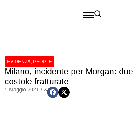
EVIDENZA
,
PEOPLE
Milano, incidente per Morgan: due
costole fratturate
5 Maggio 2021
/
X