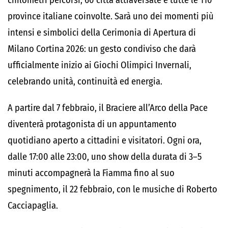
chilometri percorsi, 60 città attraversate e tutte le 110
province italiane coinvolte. Sarà uno dei momenti più
intensi e simbolici della Cerimonia di Apertura di
Milano Cortina 2026: un gesto condiviso che darà
ufficialmente inizio ai Giochi Olimpici Invernali,
celebrando unità, continuità ed energia.
A partire dal 7 febbraio, il Braciere all’Arco della Pace
diventerà protagonista di un appuntamento
quotidiano aperto a cittadini e visitatori. Ogni ora,
dalle 17:00 alle 23:00, uno show della durata di 3–5
minuti accompagnerà la Fiamma fino al suo
spegnimento, il 22 febbraio, con le musiche di Roberto
Cacciapaglia.