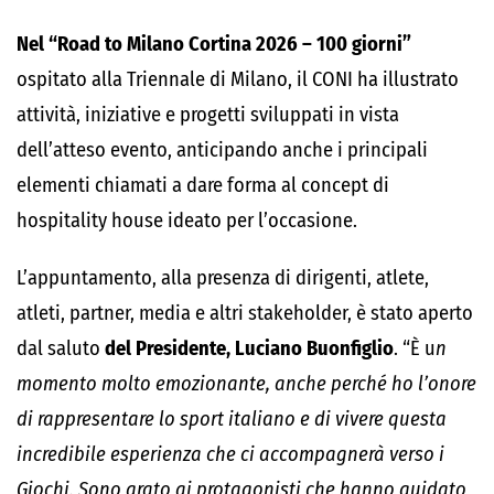
Nel “Road to Milano Cortina 2026 – 100 giorni”
ospitato alla Triennale di Milano, il CONI ha illustrato
attività, iniziative e progetti sviluppati in vista
dell’atteso evento, anticipando anche i principali
elementi chiamati a dare forma al concept di
hospitality house ideato per l’occasione.
L’appuntamento, alla presenza di dirigenti, atlete,
atleti, partner, media e altri stakeholder, è stato aperto
dal saluto
del Presidente, Luciano Buonfiglio
. “È u
n
momento molto emozionante, anche perché ho l’onore
di rappresentare lo sport italiano e di vivere questa
incredibile esperienza che ci accompagnerà verso i
Giochi. Sono grato ai protagonisti che hanno guidato