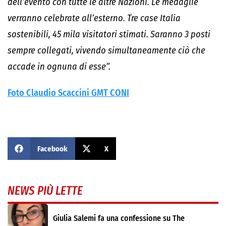
dell’evento con tutte le altre Nazioni. Le medaglie
verranno celebrate all’esterno. Tre case Italia
sostenibili, 45 mila visitatori stimati. Saranno 3 posti
sempre collegati, vivendo simultaneamente ciò che
accade in ognuna di esse”.
Foto Claudio Scaccini GMT CONI
Facebook
X
NEWS PIÙ LETTE
Giulia Salemi fa una confessione su The