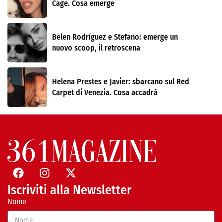
Cage. Cosa emerge
Belen Rodríguez e Stefano: emerge un
nuovo scoop, il retroscena
Helena Prestes e Javier: sbarcano sul Red
Carpet di Venezia. Cosa accadrà
Iscriviti alla Newsletter
Nome