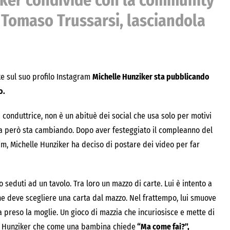
ker condivide con la community
o Tomaso Trussarsi, lasciandola
te sul suo profilo Instagram
Michelle Hunziker sta pubblicando
o.
conduttrice, non è un abituè dei social che usa solo per motivi
osa però sta cambiando. Dopo aver festeggiato il compleanno del
m, Michelle Hunziker ha deciso di postare dei video per far
seduti ad un tavolo. Tra loro un mazzo di carte. Lui è intento a
he deve scegliere una carta dal mazzo. Nel frattempo, lui smuove
a preso la moglie. Un gioco di mazzia che incuriosisce e mette di
le Hunziker che come una bambina chiede
“Ma come fai?”,