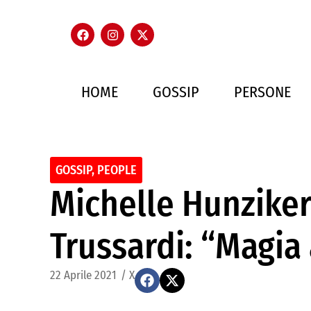
HOME
GOSSIP
PERSONE
GOSSIP
,
PEOPLE
Michelle Hunzike
Trussardi: “Magia 
22 Aprile 2021
/
X