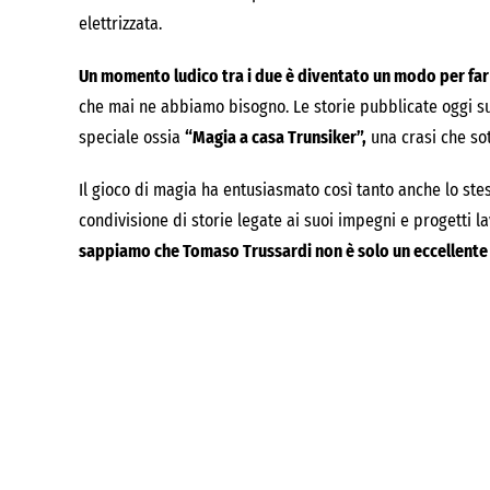
elettrizzata.
Un momento ludico tra i due è diventato un modo per fa
che mai ne abbiamo bisogno. Le storie pubblicate oggi 
speciale ossia
“Magia a casa Trunsiker”,
una crasi che sot
Il gioco di magia ha entusiasmato così tanto anche lo ste
condivisione di storie legate ai suoi impegni e progetti la
sappiamo che Tomaso Trussardi non è solo un eccellent