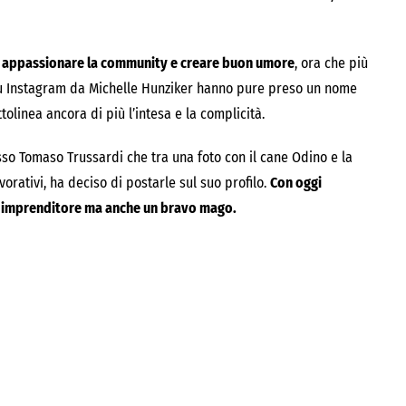
r appassionare la community e creare buon umore
, ora che più
su Instagram da Michelle Hunziker hanno pure preso un nome
tolinea ancora di più l’intesa e la complicità.
sso Tomaso Trussardi che tra una foto con il cane Odino e la
vorativi, ha deciso di postarle sul suo profilo.
Con oggi
e imprenditore ma anche un bravo mago.