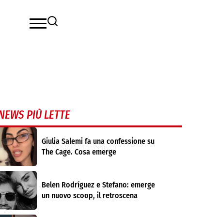
NEWS PIÙ LETTE
Giulia Salemi fa una confessione su
The Cage. Cosa emerge
Belen Rodríguez e Stefano: emerge
un nuovo scoop, il retroscena