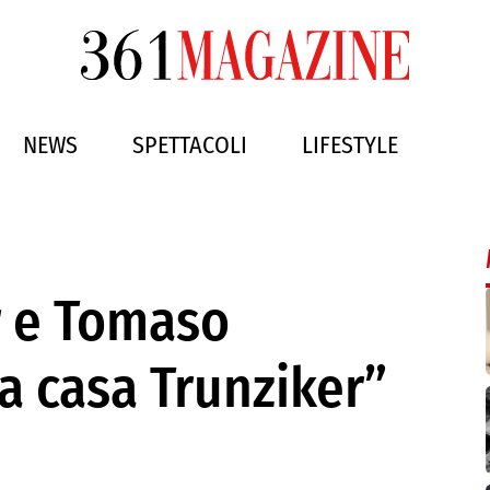
NEWS
SPETTACOLI
LIFESTYLE
r e Tomaso
a casa Trunziker”