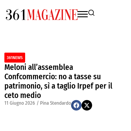
361NEWS
Meloni all’assemblea
Confcommercio: no a tasse su
patrimonio, sì a taglio Irpef per il
ceto medio
11 Giugno 2026
/
Pina Stendardo