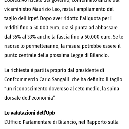
L’obiettivo fiscale del governo, confermato anche dal
viceministro Maurizio Leo, resta l’ampliamento del
taglio dell’Irpef. Dopo aver ridotto l’aliquota per i
redditi fino a 50.000 euro, ora si punta ad abbassare
dal 35% al 33% anche la fascia fino a 60.000 euro. Se le
risorse lo permetteranno, la misura potrebbe essere il
punto centrale della prossima Legge di Bilancio.
La richiesta è partita proprio dal presidente di
Confcommercio Carlo Sangalli, che ha definito il taglio
“un riconoscimento doveroso al ceto medio, la spina
dorsale dell’economia”.
Le valutazioni dell’Upb
L’Ufficio Parlamentare di Bilancio, nel Rapporto sulla