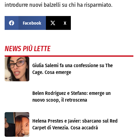
introdurre nuovi balzelli su chi ha risparmiato.
Facebook
X
NEWS PIÙ LETTE
Giulia Salemi fa una confessione su The
Cage. Cosa emerge
Belen Rodríguez e Stefano: emerge un
nuovo scoop, il retroscena
Helena Prestes e Javier: sbarcano sul Red
Carpet di Venezia. Cosa accadrà