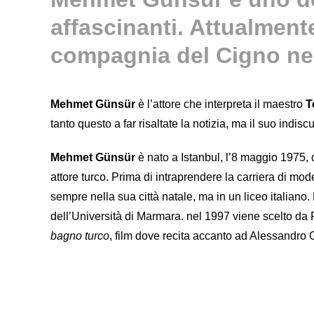
affascinanti. Attualment
compagnia del Cigno ne
Mehmet Günsür
è l’attore che interpreta il maestro
T
tanto questo a far risaltate la notizia, ma il suo indis
Mehmet Günsür
è nato a Istanbul, l’8 maggio 1975,
attore turco. Prima di intraprendere la carriera di mod
sempre nella sua città natale, ma in un liceo italiano.
dell’Università di Marmara. nel 1997 viene scelto da 
bagno turco
, film dove recita accanto ad Alessandr