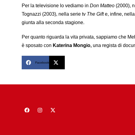
Per la televisione lo vediamo in
Don Matteo
(2000), 
Tognazzi (2003), nella serie tv
The Gift
e, infine, nell
giunta alla seconda stagione.
Per quanto riguarda la vita privata, sappiamo che M
è sposato con
Katerina Mongio,
una regista di docum
Facebook
X