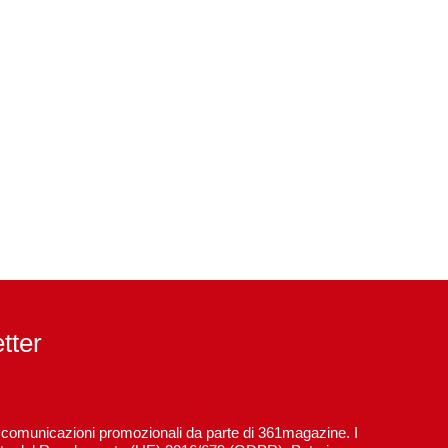
etter
re comunicazioni promozionali da parte di 361magazine. I