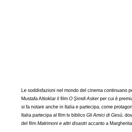
Le soddisfazioni nel mondo del cinema continuano per 
Mustafa Altioklar il film
O Şimdi Asker
per cui è premia
si fa notare anche in Italia e partecipa, come protagon
Italia partecipa al film tv biblico
Gli Amici di Gesù
, do
del film
Matrimoni e altri disastri
accanto a Margherita