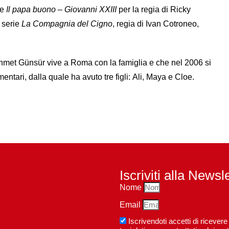
ne
Il papa buono – Giovanni XXIII
per la regia di Ricky
a serie
La Compagnia del Cigno
, regia di Ivan Cotroneo,
ehmet Günsür vive a Roma con la famiglia e che nel 2006 si
entari, dalla quale ha avuto tre figli: Ali, Maya e Cloe.
Iscriviti alla Newsl
Nome
Email
Iscrivendoti accetti di riceve