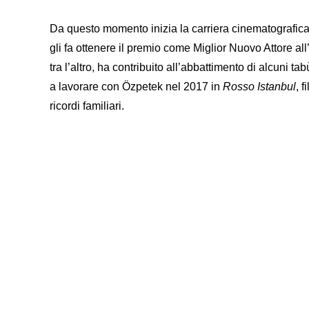
Da questo momento inizia la carriera cinematografic
gli fa ottenere il premio come Miglior Nuovo Attore all
tra l’altro, ha contribuito all’abbattimento di alcuni t
a lavorare con Özpetek nel 2017 in
Rosso Istanbul
, 
ricordi familiari.