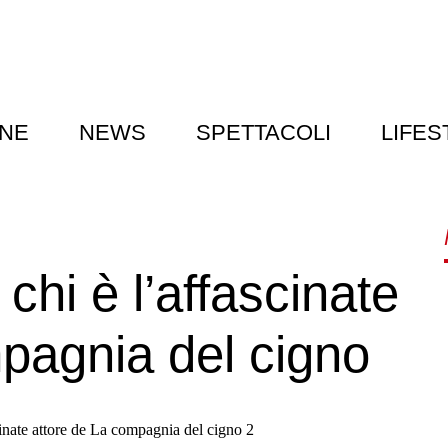
NE
NEWS
SPETTACOLI
LIFES
hi è l’affascinate
pagnia del cigno