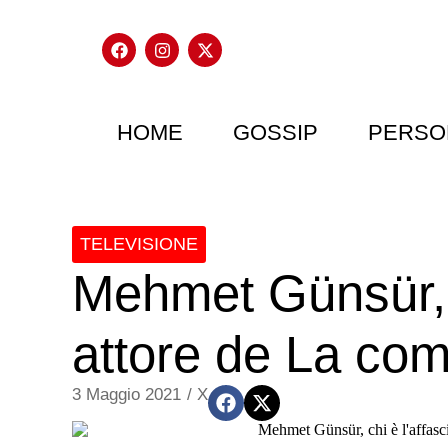
HOME
GOSSIP
PERSO
TELEVISIONE
Mehmet Günsür, c
attore de La com
3 Maggio 2021
/
X