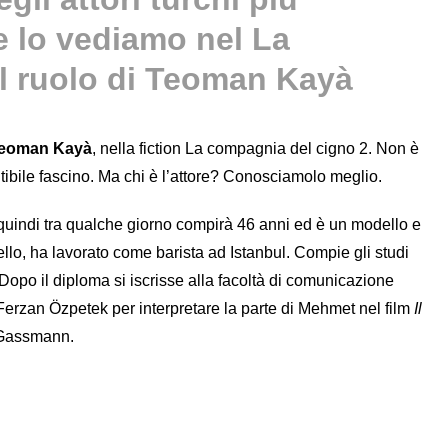
e lo vediamo nel La
l ruolo di Teoman Kayà
eoman Kayà
, nella fiction La compagnia del cigno 2. Non è
cutibile fascino. Ma chi è l’attore? Conosciamolo meglio.
 quindi tra qualche giorno compirà 46 anni ed è un modello e
ello, ha lavorato come barista ad Istanbul. Compie gli studi
 Dopo il diploma si iscrisse alla facoltà di comunicazione
Ferzan Özpetek per interpretare la parte di Mehmet nel film
Il
o Gassmann.