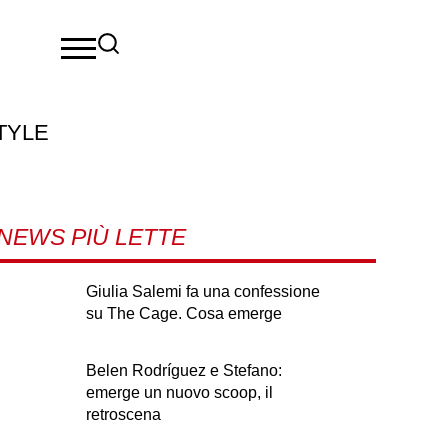
TYLE
NEWS PIÙ LETTE
Giulia Salemi fa una confessione
su The Cage. Cosa emerge
Belen Rodríguez e Stefano:
emerge un nuovo scoop, il
retroscena