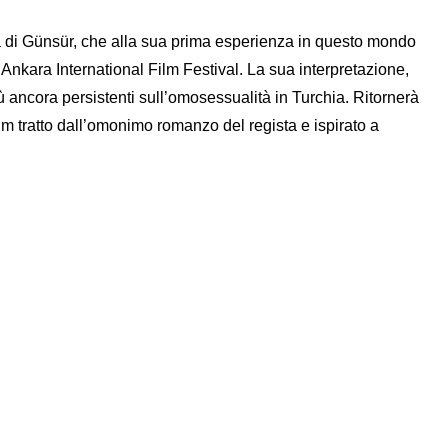
a di Günsür, che alla sua prima esperienza in questo mondo
’Ankara International Film Festival. La sua interpretazione,
abù ancora persistenti sull’omosessualità in Turchia. Ritornerà
film tratto dall’omonimo romanzo del regista e ispirato a