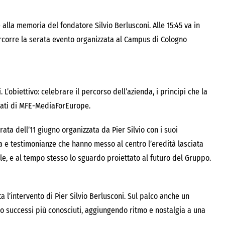
la memoria del fondatore Silvio Berlusconi. Alle 15:45 va in
ercorre la serata evento organizzata al Campus di Cologno
L’obiettivo: celebrare il percorso dell’azienda, i principi che la
ltati di MFE-MediaForEurope.
ata dell’11 giugno organizzata da Pier Silvio con i suoi
a e testimonianze che hanno messo al centro l’eredità lasciata
le, e al tempo stesso lo sguardo proiettato al futuro del Gruppo.
a l’intervento di Pier Silvio Berlusconi. Sul palco anche un
ro successi più conosciuti, aggiungendo ritmo e nostalgia a una