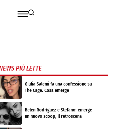
NEWS PIÙ LETTE
Giulia Salemi fa una confessione su
The Cage. Cosa emerge
Belen Rodríguez e Stefano: emerge
un nuovo scoop, il retroscena