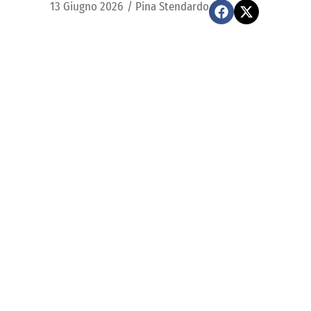
13 Giugno 2026
/
Pina Stendardo