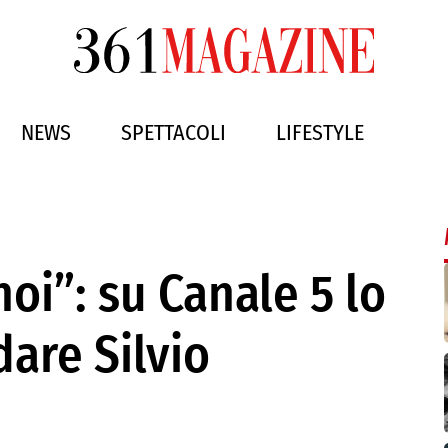
NEWS
SPETTACOLI
LIFESTYLE
oi”: su Canale 5 lo
dare Silvio