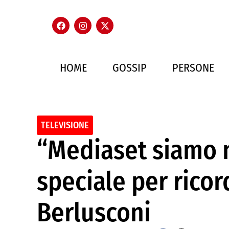
HOME
GOSSIP
PERSONE
TELEVISIONE
“Mediaset siamo n
speciale per ricor
Berlusconi