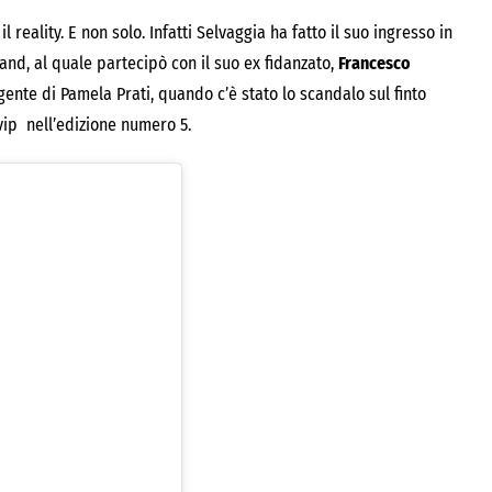
reality. E non solo. Infatti Selvaggia ha fatto il suo ingresso in
and, al quale partecipò con il suo ex fidanzato,
Francesco
agente di Pamela Prati, quando c’è stato lo scandalo sul finto
 vip nell’edizione numero 5.