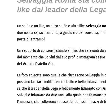
Selvaggia Roma sta coll
like dal leader della Leg
Un selfie e un like, un altro selfie e altro like.
Selvaggia R
due non si sa, sicuramente, a giudicare dai consensi, un r
parte di entrambi.
Un rapporto di consensi, stando ai like, che va avanti da u
dal momento che Salvini dal suo profilo Instagram segue s
del Grande Fratello Vip.
Le foto galeotte sono quelle che ritraggono Selvaggia in c
possano lasciare indifferenti. Il bello è bello, fidanzamen
sa che il leader della Lega è felicemente fidanzato con
Fr
Salvini è fidanzato da due anni, alla quale non fa mancar
Francesca, che colleziona spesso dei bellissimi mazzi di fi