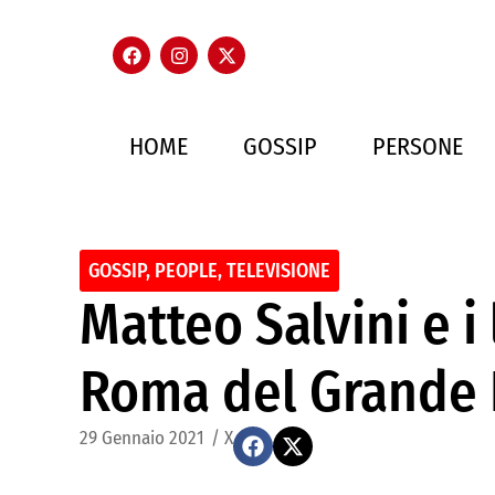
HOME
GOSSIP
PERSONE
GOSSIP
,
PEOPLE
,
TELEVISIONE
Matteo Salvini e i
Roma del Grande F
29 Gennaio 2021
/
X