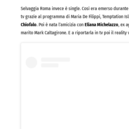
Selvaggia Roma invece è single. Così era emerso durante il 
tv grazie al programma di Maria De Filippi, Temptation Isl
Chiofalo
. Poi è nata l’amicizia con
Eliana Michelazzo
, ex 
marito Mark Caltagirone. E a riportarla in tv poi il reality