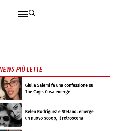
NEWS PIÙ LETTE
Giulia Salemi fa una confessione su
The Cage. Cosa emerge
Belen Rodríguez e Stefano: emerge
un nuovo scoop, il retroscena