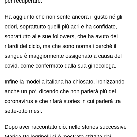
per recuperare.
Ha aggiunto che non sente ancora il gusto né gli
odori, soprattutto quelli più acri e ha confidato,
soprattutto alle sue followers, che ha avuto dei
ritardi del ciclo, ma che sono normali perché il
sangue è maggiormente ossigenato a causa del
covid, come confermato dalla sua ginecologa.
Infine la modella italiana ha chiosato, ironizzando
anche un po’, dicendo che non parlerà più del
coronavirus e che rifarà stories in cui parlerà tra
sette-otto mesi.
Dopo aver raccontato ciò, nelle stories successive
Marica Pellegrinelli si è mostrata stizzita dai