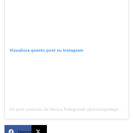
Visualizza questo post su Instagram
Un post condiviso da Marica Pellegrinelli (@maricapellegrinelli)
Facebook
X