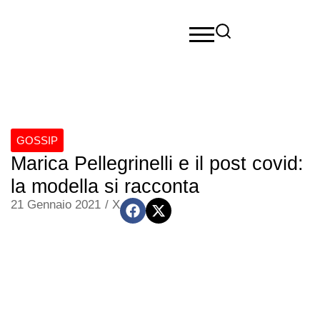
GOSSIP
Marica Pellegrinelli e il post covid:
la modella si racconta
21 Gennaio 2021
/
X