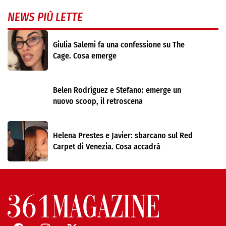
NEWS PIÙ LETTE
Giulia Salemi fa una confessione su The
Cage. Cosa emerge
Belen Rodríguez e Stefano: emerge un
nuovo scoop, il retroscena
Helena Prestes e Javier: sbarcano sul Red
Carpet di Venezia. Cosa accadrà