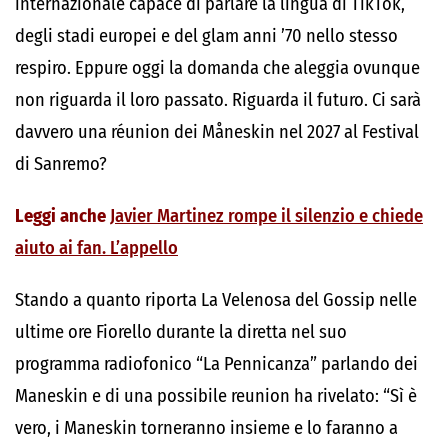
internazionale capace di parlare la lingua di TikTok,
degli stadi europei e del glam anni ’70 nello stesso
respiro. Eppure oggi la domanda che aleggia ovunque
non riguarda il loro passato. Riguarda il futuro. Ci sarà
davvero una réunion dei Måneskin nel 2027 al Festival
di Sanremo?
Leggi anche
Javier Martinez rompe il silenzio e chiede
aiuto ai fan. L’appello
Stando a quanto riporta La Velenosa del Gossip nelle
ultime ore Fiorello durante la diretta nel suo
programma radiofonico “La Pennicanza” parlando dei
Maneskin e di una possibile reunion ha rivelato: “Sì è
vero, i Maneskin torneranno insieme e lo faranno a