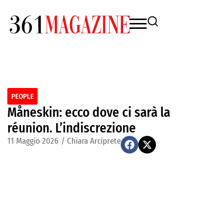
PEOPLE
Måneskin: ecco dove ci sarà la
réunion. L’indiscrezione
11 Maggio 2026
/
Chiara Arciprete