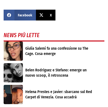
Facebook
X
NEWS PIÙ LETTE
Giulia Salemi fa una confessione su The
Cage. Cosa emerge
Belen Rodríguez e Stefano: emerge un
nuovo scoop, il retroscena
Helena Prestes e Javier: sbarcano sul Red
Carpet di Venezia. Cosa accadrà